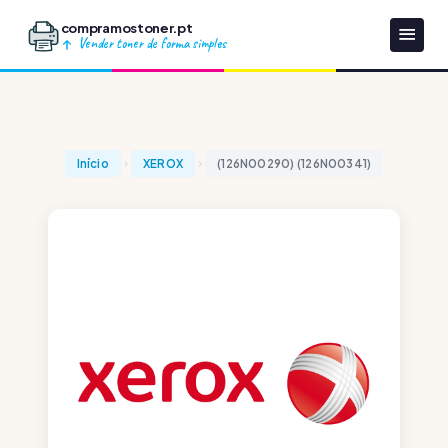
compramostoner.pt
Vender toner de forma simples
Início
XEROX
(126N00290) (126N00341)