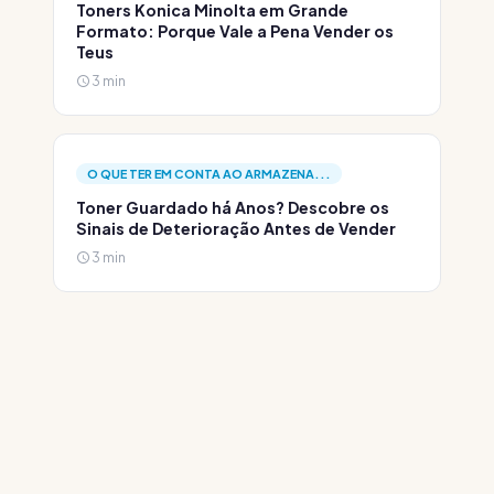
Toners Konica Minolta em Grande
Formato: Porque Vale a Pena Vender os
Teus
3 min
O QUE TER EM CONTA AO ARMAZENA...
Toner Guardado há Anos? Descobre os
Sinais de Deterioração Antes de Vender
3 min