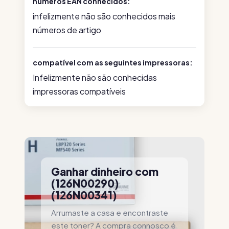
números EAN conhecidos:
infelizmente não são conhecidos mais
números de artigo
compatível com as seguintes impressoras:
Infelizmente não são conhecidas
impressoras compatíveis
Ganhar dinheiro com
(126N00290)
(126N00341)
Arrumaste a casa e encontraste
este toner? A compra connosco é