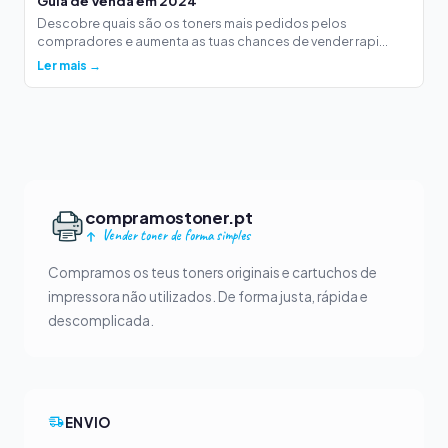
Guia de Venda em 2024
Descobre quais são os toners mais pedidos pelos
compradores e aumenta as tuas chances de vender rapi...
Ler mais →
compramostoner.pt
Vender toner de forma simples
Compramos os teus toners originais e cartuchos de
impressora não utilizados. De forma justa, rápida e
descomplicada.
ENVIO