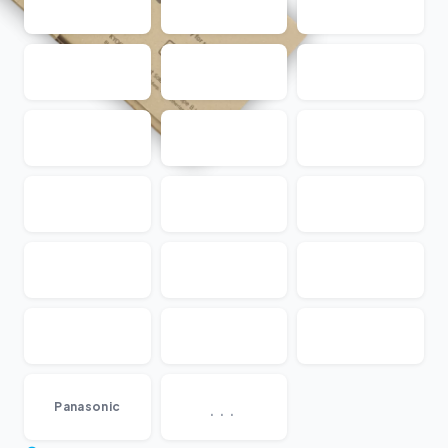
...
Panasonic