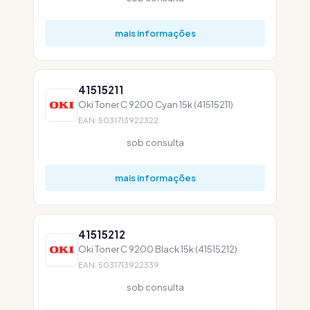
mais informações
41515211
Oki Toner C 9200 Cyan 15k (41515211)
EAN: 5031713922322
sob consulta
mais informações
41515212
Oki Toner C 9200 Black 15k (41515212)
EAN: 5031713922339
sob consulta