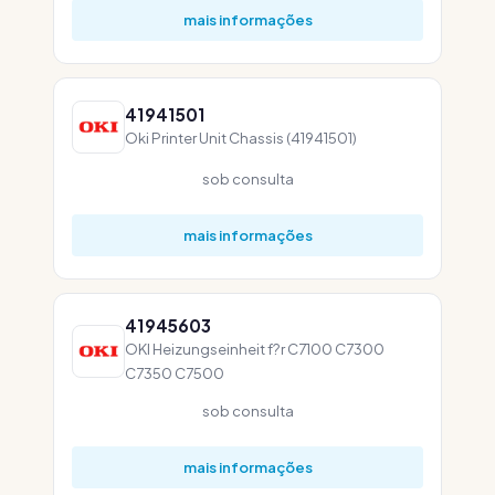
mais informações
41941501
Oki Printer Unit Chassis (41941501)
sob consulta
mais informações
41945603
OKI Heizungseinheit f?r C7100 C7300
C7350 C7500
sob consulta
mais informações