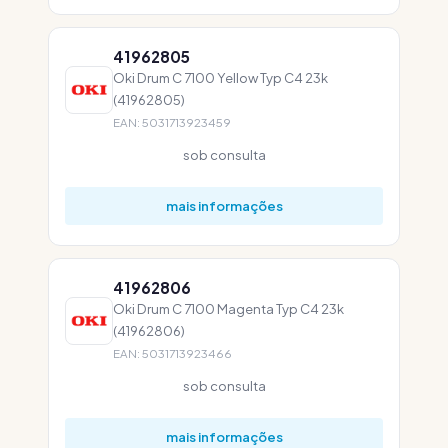
41962805
Oki Drum C 7100 Yellow Typ C4 23k
(41962805)
EAN: 5031713923459
sob consulta
mais informações
41962806
Oki Drum C 7100 Magenta Typ C4 23k
(41962806)
EAN: 5031713923466
sob consulta
mais informações