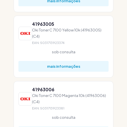
mais informações
41963005
Oki Toner C 7100 Yellow 10k (41963005)
(C4)
EAN: 5031713923374
sob consulta
mais informações
41963006
Oki Toner C 7100 Magenta 10k (41963006)
(C4)
EAN: 5031713923381
sob consulta