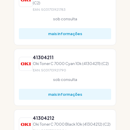
(C2)
EAN: 5031713921783
sob consulta
mais informações
41304211
Oki Toner C 7000 Cyan 10k (41304211) (C2)
EAN: 5031713921790
sob consulta
mais informações
41304212
Oki Toner C 7000 Black 10k (41304212) (C2)