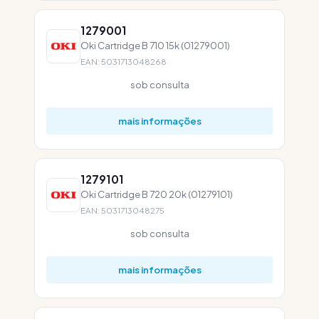
1279001
Oki Cartridge B 710 15k (01279001)
EAN: 5031713048268
sob consulta
mais informações
1279101
Oki Cartridge B 720 20k (01279101)
EAN: 5031713048275
sob consulta
mais informações