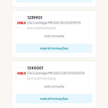
1239901
Oki Cartridge MB 260 3K (01239901)
EAN: 5031713043249
sob consulta
mais informações
1240001
Oki Cartridge MB 260 5,5K (01240001)
EAN: 5031713043256
sob consulta
mais informações