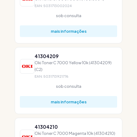
EAN: 5031713002024
sob consulta
mais informações
41304209
Oki Toner C 7000 Yellow 10k (41304209)
(C2)
EAN: 5031713921776
sob consulta
mais informações
41304210
Oki Toner C 7000 Magenta 10k (41304210)