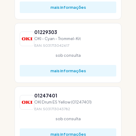
mais informações
01229303
OKI - Cyan - Trommel-Kit
EAN: 5031713042617
sob consulta
mais informações
01247401
OKI Drum ES Yellow (01247401)
EAN: 5031713043782
sob consulta
mais informações