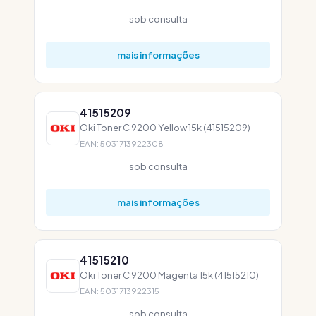
sob consulta
mais informações
41515209
Oki Toner C 9200 Yellow 15k (41515209)
EAN: 5031713922308
sob consulta
mais informações
41515210
Oki Toner C 9200 Magenta 15k (41515210)
EAN: 5031713922315
sob consulta