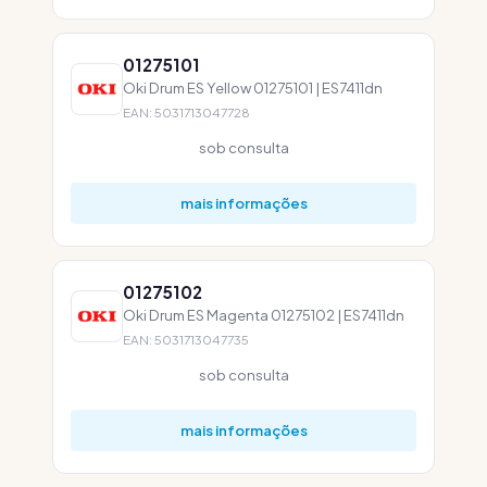
01275101
Oki Drum ES Yellow 01275101 | ES7411dn
EAN: 5031713047728
sob consulta
mais informações
01275102
Oki Drum ES Magenta 01275102 | ES7411dn
EAN: 5031713047735
sob consulta
mais informações