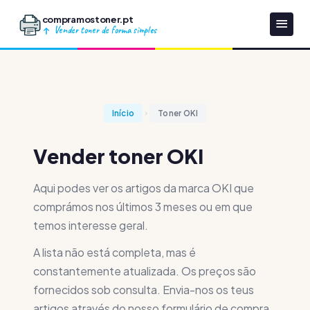
compramostoner.pt
Vender toner de forma simples
Início
Toner OKI
Vender toner OKI
Aqui podes ver os artigos da marca OKI que
comprámos nos últimos 3 meses ou em que
temos interesse geral.
A lista não está completa, mas é
constantemente atualizada. Os preços são
fornecidos sob consulta. Envia-nos os teus
artigos através do nosso formulário de compra