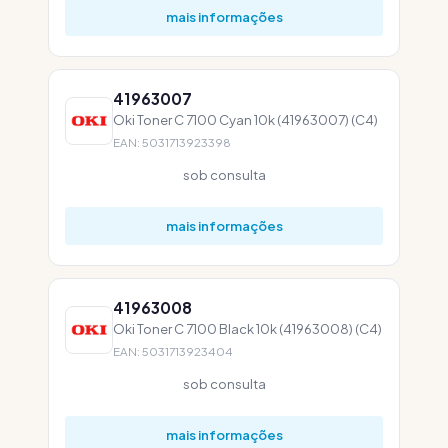
mais informações
41963007
Oki Toner C 7100 Cyan 10k (41963007) (C4)
EAN: 5031713923398
sob consulta
mais informações
41963008
Oki Toner C 7100 Black 10k (41963008) (C4)
EAN: 5031713923404
sob consulta
mais informações