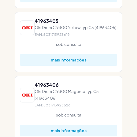
41963405
Oki Drum C 9300 Yellow Typ C5 (41963405)
EAN: 5031713923619
sob consulta
mais informações
41963406
Oki Drum C 9300 Magenta Typ C5
(41963406)
EAN: 5031713923626
sob consulta
mais informações