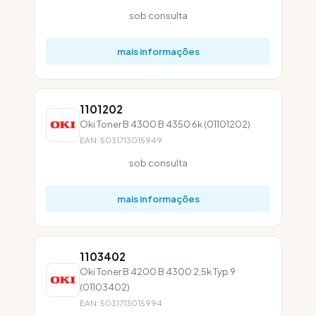
sob consulta
mais informações
1101202
Oki Toner B 4300 B 4350 6k (01101202)
EAN: 5031713015949
sob consulta
mais informações
1103402
Oki Toner B 4200 B 4300 2,5k Typ 9
(01103402)
EAN: 5031713015994