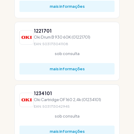
mais informações
1221701
Oki Drum B 930 60K (01221701)
EAN: 5031713041108
sob consulta
mais informações
1234101
Oki Cartridge OF 160 2,4k (01234101)
EAN: 5031713042945
sob consulta
mais informações