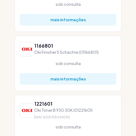
sob consulta
mais informações
1166801
Oki Finisher 5 Schächte (01166801)
sob consulta
mais informações
1221601
Oki Toner B 930 30K (01221601)
EAN: 5031713041092
sob consulta