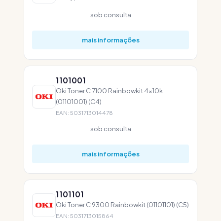
sob consulta
mais informações
1101001
Oki Toner C 7100 Rainbowkit 4x10k
(01101001) (C4)
EAN: 5031713014478
sob consulta
mais informações
1101101
Oki Toner C 9300 Rainbowkit (01101101) (C5)
EAN: 5031713015864