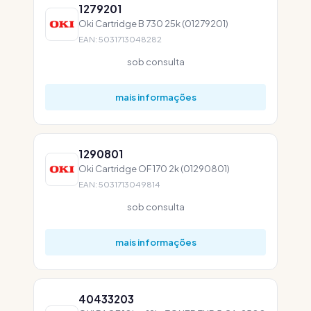
1279201
Oki Cartridge B 730 25k (01279201)
EAN: 5031713048282
sob consulta
mais informações
1290801
Oki Cartridge OF 170 2k (01290801)
EAN: 5031713049814
sob consulta
mais informações
40433203