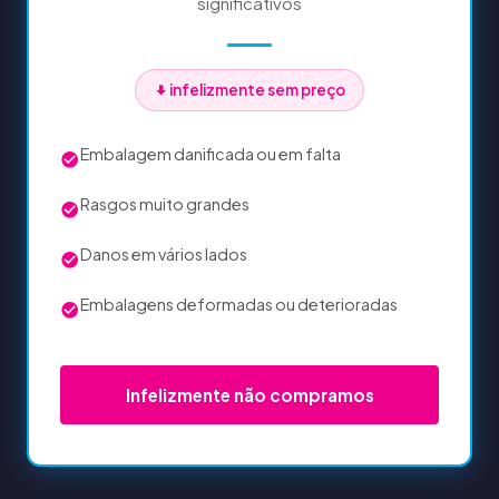
significativos
infelizmente sem preço
Embalagem danificada ou em falta
Rasgos muito grandes
Danos em vários lados
Embalagens deformadas ou deterioradas
Infelizmente não compramos