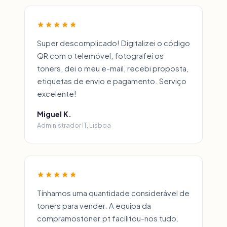
Super descomplicado! Digitalizei o código
QR com o telemóvel, fotografei os
toners, dei o meu e-mail, recebi proposta,
etiquetas de envio e pagamento. Serviço
excelente!
Miguel K.
Administrador IT, Lisboa
Tínhamos uma quantidade considerável de
toners para vender. A equipa da
compramostoner.pt facilitou-nos tudo.