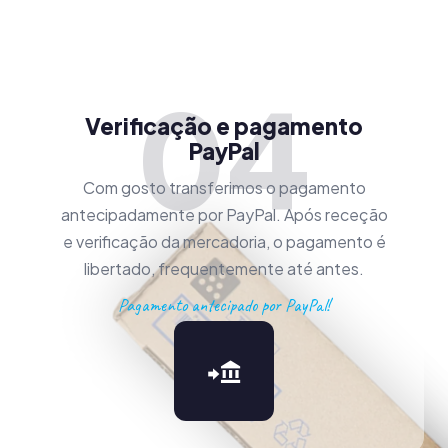
04
Verificação e pagamento
PayPal
Com gosto transferimos o pagamento
antecipadamente por PayPal. Após receção
e verificação da mercadoria, o pagamento é
libertado, frequentemente até antes.
Pagamento antecipado por PayPal!