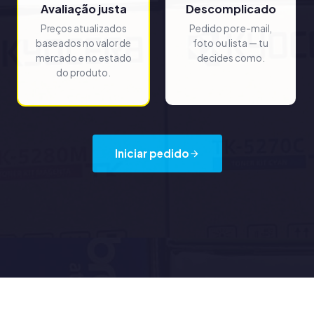
Avaliação justa
Descomplicado
Preços atualizados
Pedido por e-mail,
baseados no valor de
foto ou lista — tu
mercado e no estado
decides como.
do produto.
Iniciar pedido