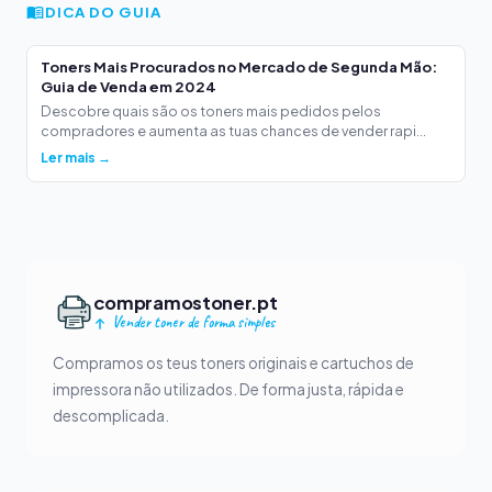
DICA DO GUIA
Toners Mais Procurados no Mercado de Segunda Mão:
Guia de Venda em 2024
Descobre quais são os toners mais pedidos pelos
compradores e aumenta as tuas chances de vender rapi...
Ler mais →
compramostoner.pt
Vender toner de forma simples
Compramos os teus toners originais e cartuchos de
impressora não utilizados. De forma justa, rápida e
descomplicada.