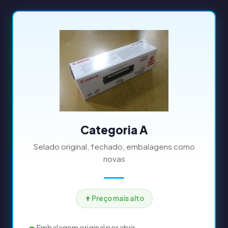
Categoria A
Selado original, fechado, embalagens como
novas
Preço mais alto
Embalagem original por abrir