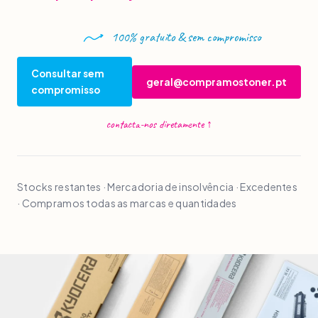
100% gratuito & sem compromisso
Consultar sem
geral@compramostoner.pt
compromisso
contacta-nos diretamente
↑
Stocks restantes · Mercadoria de insolvência · Excedentes
· Compramos todas as marcas e quantidades