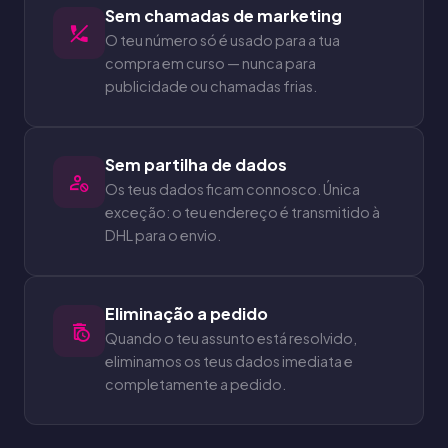
Sem chamadas de marketing
O teu número só é usado para a tua
compra em curso — nunca para
publicidade ou chamadas frias.
Sem partilha de dados
Os teus dados ficam connosco. Única
exceção: o teu endereço é transmitido à
DHL para o envio.
Eliminação a pedido
Quando o teu assunto está resolvido,
eliminamos os teus dados imediata e
completamente a pedido.