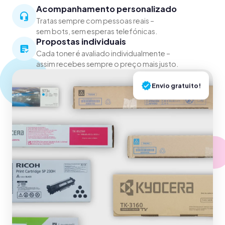
Acompanhamento personalizado
Tratas sempre com pessoas reais –
sem bots, sem esperas telefónicas.
Propostas individuais
Cada toner é avaliado individualmente –
assim recebes sempre o preço mais justo.
Envio gratuito!