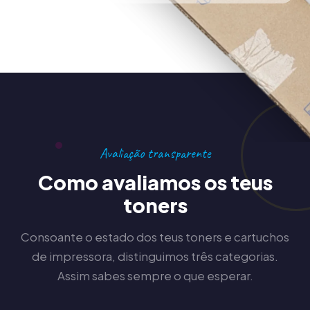
Avaliação transparente
Como avaliamos os teus
toners
Consoante o estado dos teus toners e cartuchos
de impressora, distinguimos três categorias.
Assim sabes sempre o que esperar.