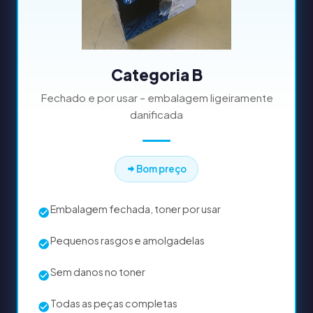
Categoria B
Fechado e por usar – embalagem ligeiramente
danificada
Bom preço
Embalagem fechada, toner por usar
Pequenos rasgos e amolgadelas
Sem danos no toner
Todas as peças completas