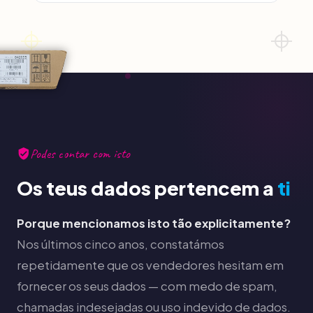
Podes contar com isto
Os teus dados pertencem a
ti
Porque mencionamos isto tão explicitamente?
Nos últimos cinco anos, constatámos
repetidamente que os vendedores hesitam em
fornecer os seus dados — com medo de spam,
chamadas indesejadas ou uso indevido de dados.