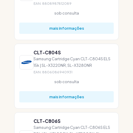
EAN: 8808987812089
sob consulta
mais informações
CLT-C804S
Samsung Cartridge Cyan CLT-C804S ELS
15k | SL-X3220NR, SL-X3280NR
EAN: 8806086940931
sob consulta
mais informações
CLT-C806S
Samsung Cartridge Cyan CLT-C806S ELS