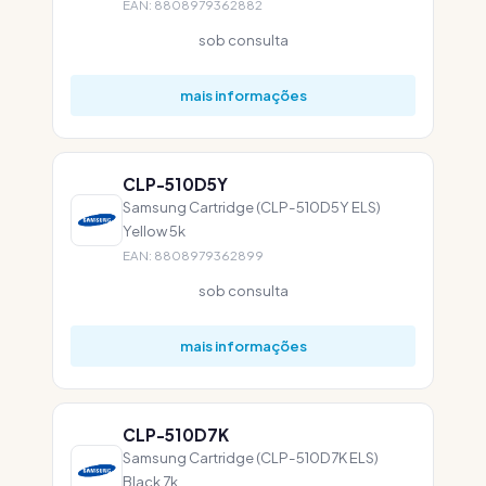
EAN: 8808979362882
sob consulta
mais informações
CLP-510D5Y
Samsung Cartridge (CLP-510D5Y ELS)
Yellow 5k
EAN: 8808979362899
sob consulta
mais informações
CLP-510D7K
Samsung Cartridge (CLP-510D7K ELS)
Black 7k