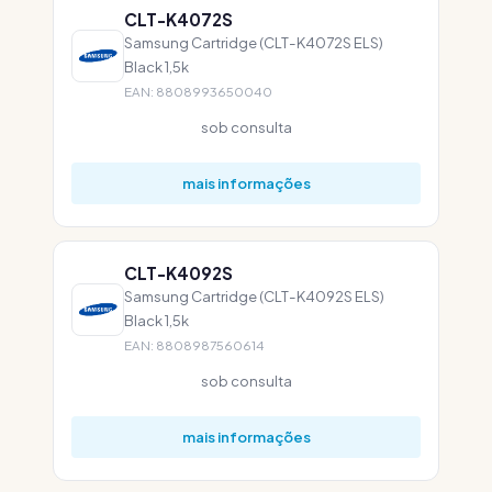
CLT-K4072S
Samsung Cartridge (CLT-K4072S ELS)
Black 1,5k
EAN: 8808993650040
sob consulta
mais informações
CLT-K4092S
Samsung Cartridge (CLT-K4092S ELS)
Black 1,5k
EAN: 8808987560614
sob consulta
mais informações