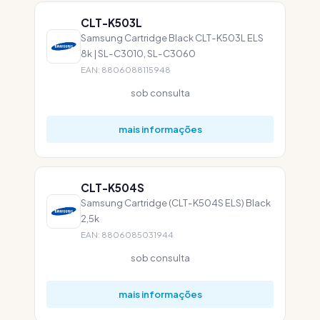
CLT-K503L
Samsung Cartridge Black CLT-K503L ELS
8k | SL-C3010, SL-C3060
EAN: 8806088115948
sob consulta
mais informações
CLT-K504S
Samsung Cartridge (CLT-K504S ELS) Black
2,5k
EAN: 8806085031944
sob consulta
mais informações