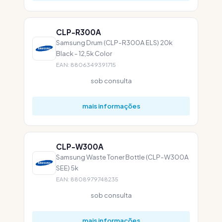
CLP-R300A
Samsung Drum (CLP-R300A ELS) 20k
Black - 12,5k Color
EAN: 8806349391715
sob consulta
mais informações
CLP-W300A
Samsung Waste Toner Bottle (CLP-W300A
SEE) 5k
EAN: 8808979748235
sob consulta
mais informações