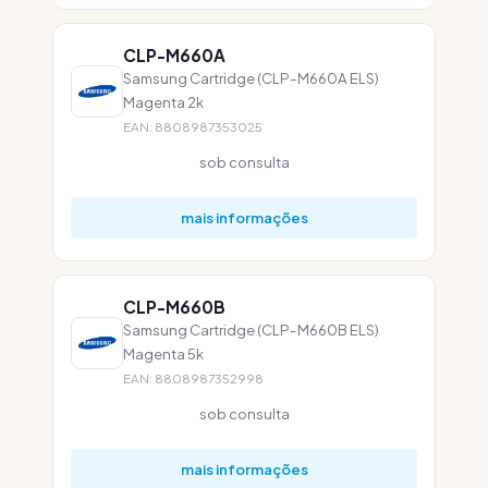
CLP-M660A
Samsung Cartridge (CLP-M660A ELS)
Magenta 2k
EAN: 8808987353025
sob consulta
mais informações
CLP-M660B
Samsung Cartridge (CLP-M660B ELS)
Magenta 5k
EAN: 8808987352998
sob consulta
mais informações