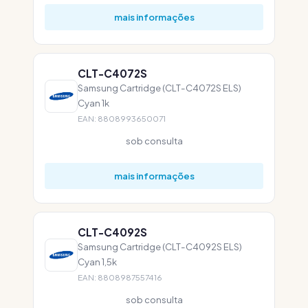
mais informações
CLT-C4072S
Samsung Cartridge (CLT-C4072S ELS)
Cyan 1k
EAN: 8808993650071
sob consulta
mais informações
CLT-C4092S
Samsung Cartridge (CLT-C4092S ELS)
Cyan 1,5k
EAN: 8808987557416
sob consulta