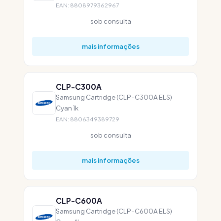
EAN: 8808979362967
sob consulta
mais informações
CLP-C300A
Samsung Cartridge (CLP-C300A ELS)
Cyan 1k
EAN: 8806349389729
sob consulta
mais informações
CLP-C600A
Samsung Cartridge (CLP-C600A ELS)