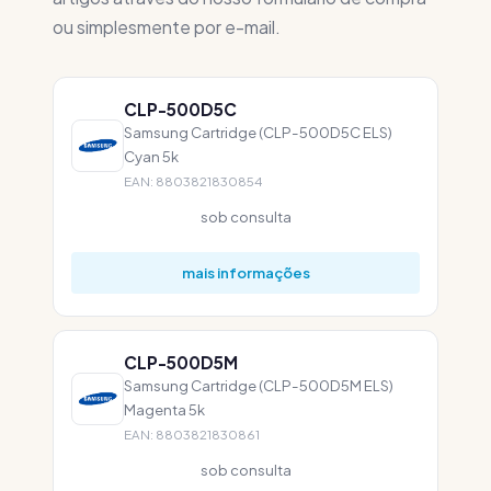
ou simplesmente por e-mail.
CLP-500D5C
Samsung Cartridge (CLP-500D5C ELS)
Cyan 5k
EAN: 8803821830854
sob consulta
mais informações
CLP-500D5M
Samsung Cartridge (CLP-500D5M ELS)
Magenta 5k
EAN: 8803821830861
sob consulta