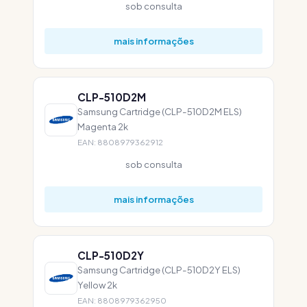
sob consulta
mais informações
CLP-510D2M
Samsung Cartridge (CLP-510D2M ELS)
Magenta 2k
EAN: 8808979362912
sob consulta
mais informações
CLP-510D2Y
Samsung Cartridge (CLP-510D2Y ELS)
Yellow 2k
EAN: 8808979362950