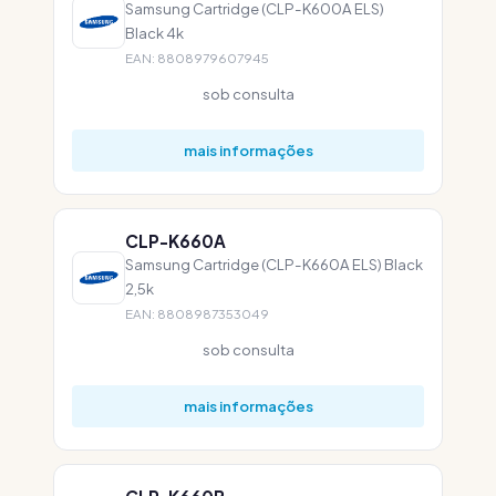
Samsung Cartridge (CLP-K600A ELS)
Black 4k
EAN: 8808979607945
sob consulta
mais informações
CLP-K660A
Samsung Cartridge (CLP-K660A ELS) Black
2,5k
EAN: 8808987353049
sob consulta
mais informações