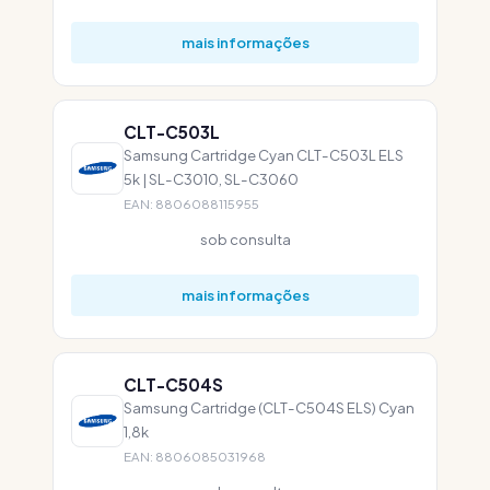
mais informações
CLT-C503L
Samsung Cartridge Cyan CLT-C503L ELS
5k | SL-C3010, SL-C3060
EAN: 8806088115955
sob consulta
mais informações
CLT-C504S
Samsung Cartridge (CLT-C504S ELS) Cyan
1,8k
EAN: 8806085031968