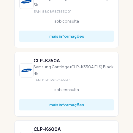
5k
EAN: 8808987353001
sob consulta
mais informações
CLP-K350A
Samsung Cartridge (CLP-K350A ELS) Black
4k
EAN: 8808987345143
sob consulta
mais informações
CLP-K600A