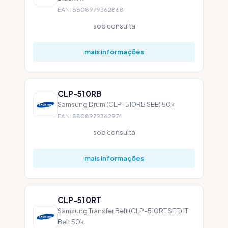
EAN: 8808979362868
sob consulta
mais informações
CLP-510RB
Samsung Drum (CLP-510RB SEE) 50k
EAN: 8808979362974
sob consulta
mais informações
CLP-510RT
Samsung Transfer Belt (CLP-510RT SEE) IT
Belt 50k