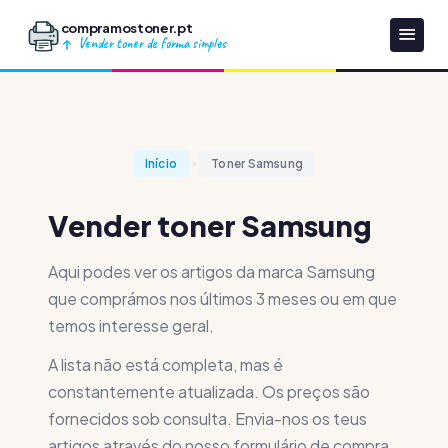
compramostoner.pt
Vender toner de forma simples
Início
Toner Samsung
Vender toner Samsung
Aqui podes ver os artigos da marca Samsung
que comprámos nos últimos 3 meses ou em que
temos interesse geral.
A lista não está completa, mas é
constantemente atualizada. Os preços são
fornecidos sob consulta. Envia-nos os teus
artigos através do nosso formulário de compra