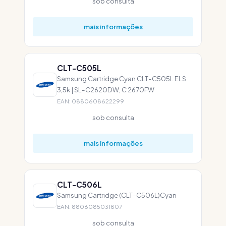
sob consulta
mais informações
CLT-C505L
Samsung Cartridge Cyan CLT-C505L ELS
3,5k | SL-C2620DW, C 2670FW
EAN: 0880608622299
sob consulta
mais informações
CLT-C506L
Samsung Cartridge (CLT-C506L)Cyan
EAN: 8806085031807
sob consulta