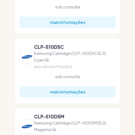
sob consulta
mais informações
CLP-510D5C
Samsung Cartridge (CLP-510D5C ELS)
Cyan 5k
EAN: 8808979362875
sob consulta
mais informações
CLP-510D5M
Samsung Cartridge (CLP-510D5M ELS)
Magenta 5k