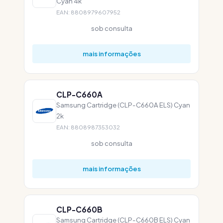
Cyan 4k
EAN: 8808979607952
sob consulta
mais informações
CLP-C660A
Samsung Cartridge (CLP-C660A ELS) Cyan
2k
EAN: 8808987353032
sob consulta
mais informações
CLP-C660B
Samsung Cartridge (CLP-C660B ELS) Cyan