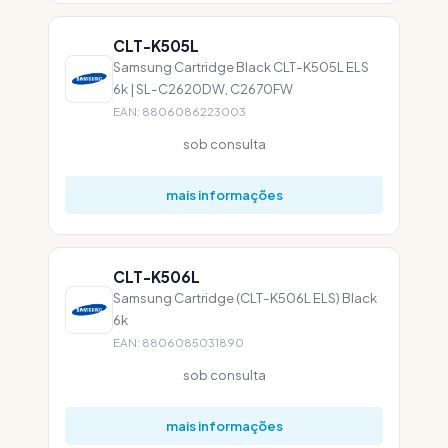
CLT-K505L
Samsung Cartridge Black CLT-K505L ELS
6k | SL-C2620DW, C2670FW
EAN: 8806086223003
sob consulta
mais informações
CLT-K506L
Samsung Cartridge (CLT-K506L ELS) Black
6k
EAN: 8806085031890
sob consulta
mais informações