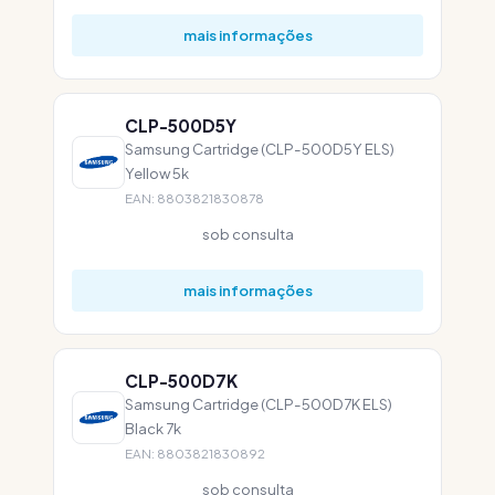
mais informações
CLP-500D5Y
Samsung Cartridge (CLP-500D5Y ELS)
Yellow 5k
EAN: 8803821830878
sob consulta
mais informações
CLP-500D7K
Samsung Cartridge (CLP-500D7K ELS)
Black 7k
EAN: 8803821830892
sob consulta