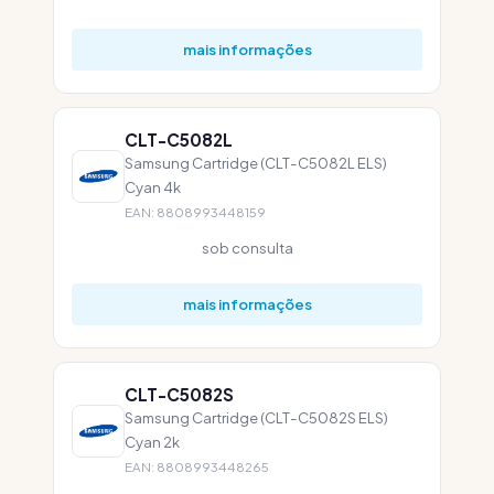
mais informações
CLT-C5082L
Samsung Cartridge (CLT-C5082L ELS)
Cyan 4k
EAN: 8808993448159
sob consulta
mais informações
CLT-C5082S
Samsung Cartridge (CLT-C5082S ELS)
Cyan 2k
EAN: 8808993448265