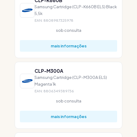
CLP-K660B
Samsung Cartridge (CLP-K660B ELS) Black
5,5k
EAN: 8808987325978
sob consulta
mais informações
CLP-M300A
Samsung Cartridge (CLP-M300A ELS)
Magenta 1k
EAN: 8806349389736
sob consulta
mais informações