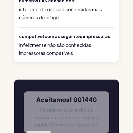
números EAN conhecidos:
infelizmente não são conhecidos mais
números de artigo
compatível com as seguintes impressoras:
Infelizmente não são conhecidas
impressoras compatíveis
Aceitamos! 001440
Vender este cartucho de
impressora de forma simples e
rápida? Connosco é possível.