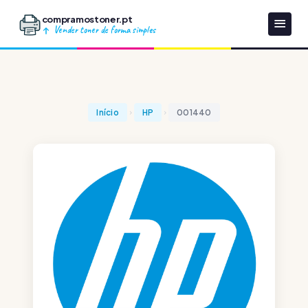
compramostoner.pt
Vender toner de forma simples
Início
HP
001440