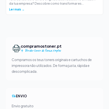
da tua empresa? Descobre como transformar es...
Ler mais →
compramostoner.pt
Vender toner de forma simples
Compramos os teus toners originais e cartuchos de
impressora não utilizados. De forma justa, rápida e
descomplicada.
ENVIO
Envio gratuito