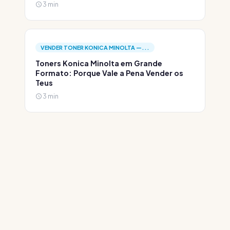
3 min
VENDER TONER KONICA MINOLTA —...
Toners Konica Minolta em Grande
Formato: Porque Vale a Pena Vender os
Teus
3 min