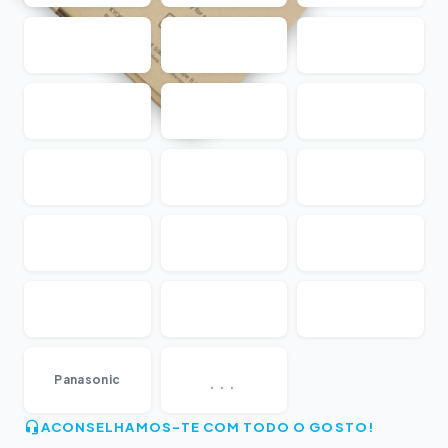
...
Panasonic
ACONSELHAMOS-TE COM TODO O GOSTO!