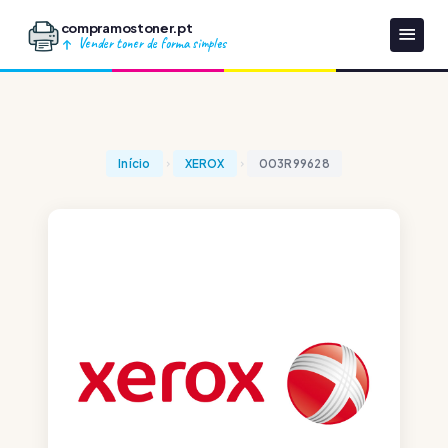
compramostoner.pt
Vender toner de forma simples
Início
XEROX
003R99628