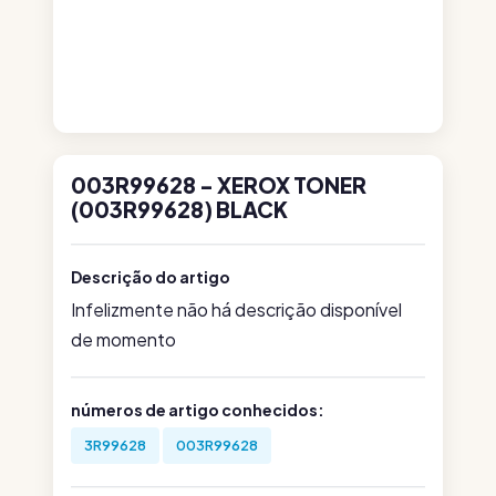
003R99628 - XEROX TONER
(003R99628) BLACK
Descrição do artigo
Infelizmente não há descrição disponível
de momento
números de artigo conhecidos:
3R99628
003R99628