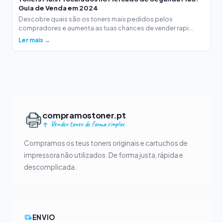
Guia de Venda em 2024
Descobre quais são os toners mais pedidos pelos
compradores e aumenta as tuas chances de vender rapi...
Ler mais →
compramostoner.pt
Vender toner de forma simples
Compramos os teus toners originais e cartuchos de
impressora não utilizados. De forma justa, rápida e
descomplicada.
ENVIO