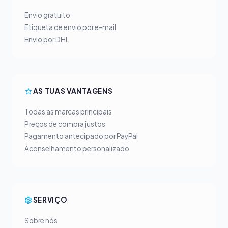
Envio gratuito
Etiqueta de envio por e-mail
Envio por DHL
AS TUAS VANTAGENS
Todas as marcas principais
Preços de compra justos
Pagamento antecipado por PayPal
Aconselhamento personalizado
SERVIÇO
Sobre nós