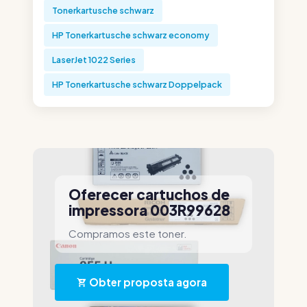
Tonerkartusche schwarz
HP Tonerkartusche schwarz economy
LaserJet 1022 Series
HP Tonerkartusche schwarz Doppelpack
Oferecer cartuchos de
impressora 003R99628
Compramos este toner.
Obter proposta agora