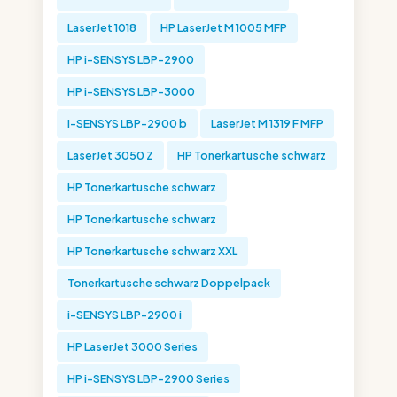
LaserJet 1018
HP LaserJet M 1005 MFP
HP i-SENSYS LBP-2900
HP i-SENSYS LBP-3000
i-SENSYS LBP-2900 b
LaserJet M 1319 F MFP
LaserJet 3050 Z
HP Tonerkartusche schwarz
HP Tonerkartusche schwarz
HP Tonerkartusche schwarz
HP Tonerkartusche schwarz XXL
Tonerkartusche schwarz Doppelpack
i-SENSYS LBP-2900 i
HP LaserJet 3000 Series
HP i-SENSYS LBP-2900 Series