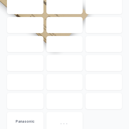
...
Panasonic