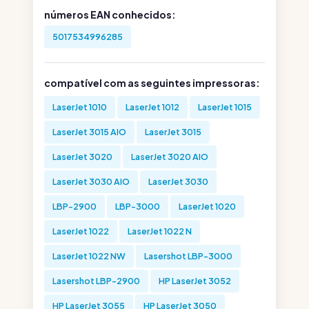
números EAN conhecidos:
5017534996285
compatível com as seguintes impressoras:
LaserJet 1010
LaserJet 1012
LaserJet 1015
LaserJet 3015 AIO
LaserJet 3015
LaserJet 3020
LaserJet 3020 AIO
LaserJet 3030 AIO
LaserJet 3030
LBP-2900
LBP-3000
LaserJet 1020
LaserJet 1022
LaserJet 1022 N
LaserJet 1022 NW
Lasershot LBP-3000
Lasershot LBP-2900
HP LaserJet 3052
HP LaserJet 3055
HP LaserJet 3050