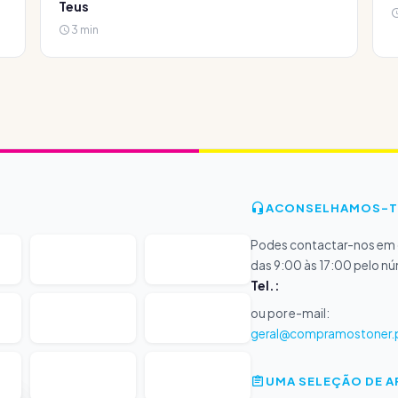
Teus
3 min
ACONSELHAMOS-T
Podes contactar-nos em d
das 9:00 às 17:00 pelo n
Tel.:
ou por e-mail:
geral@compramostoner.
UMA SELEÇÃO DE 