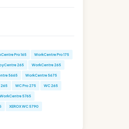
Centre Pro 165
WorkCentre Pro 175
pyCentre 265
WorkCentre 265
ntre 5665
WorkCentre 5675
 265
WC Pro 275
WC 265
WorkCentre 5765
5
XEROX WC 5790