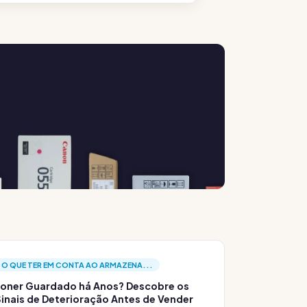
O QUE TER EM CONTA AO ARMAZENA...
oner Guardado há Anos? Descobre os
inais de Deterioração Antes de Vender