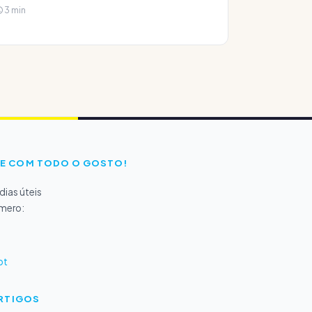
3 min
E COM TODO O GOSTO!
ias úteis
úmero:
pt
ARTIGOS