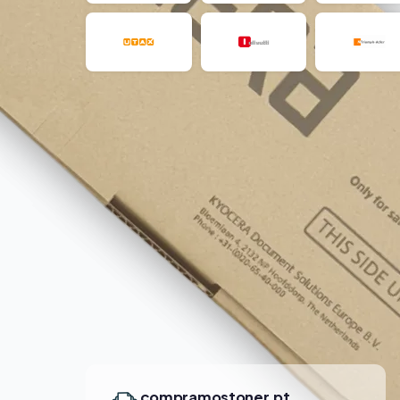
compramostoner.pt