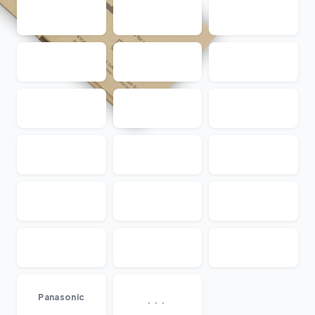
...
Panasonic