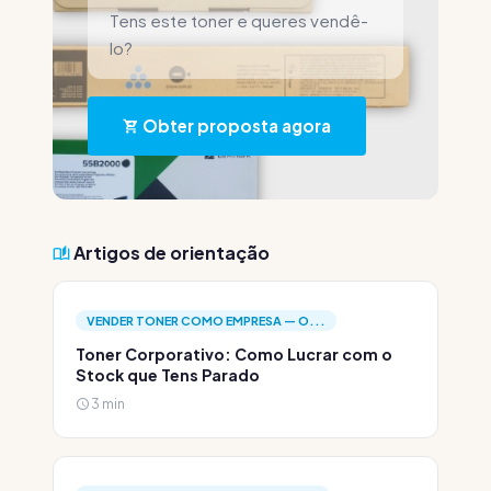
Tens este toner e queres vendê-
lo?
Obter proposta agora
Artigos de orientação
VENDER TONER COMO EMPRESA — O...
Toner Corporativo: Como Lucrar com o
Stock que Tens Parado
3 min