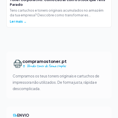
Parado
Tens cartuchos e toners originais acumulados no armazém
da tua empresa? Descobre como transformar es...
Ler mais →
compramostoner.pt
Vender toner de forma simples
Compramos os teus toners originais e cartuchos de
impressora não utilizados. De forma justa, rápida e
descomplicada.
ENVIO