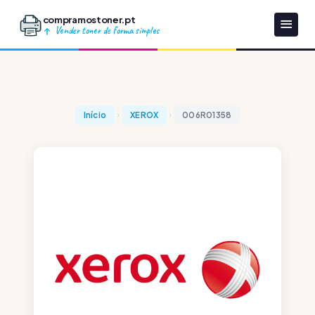
compramostoner.pt
Vender toner de forma simples
Início
XEROX
006R01358