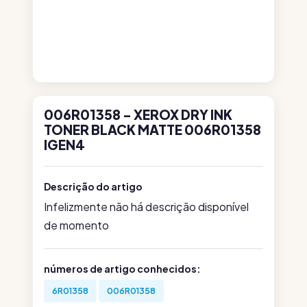
006R01358 - XEROX DRY INK
TONER BLACK MATTE 006R01358
IGEN4
Descrição do artigo
Infelizmente não há descrição disponível
de momento
números de artigo conhecidos:
6R01358
006R01358