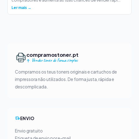
compradores e aumenta as tuas chances de vender rapi...
Ler mais →
compramostoner.pt
Vender toner de forma simples
Compramos os teus toners originais e cartuchos de
impressora não utilizados. De forma justa, rápida e
descomplicada.
ENVIO
Envio gratuito
Etiqueta de envio por e-mail