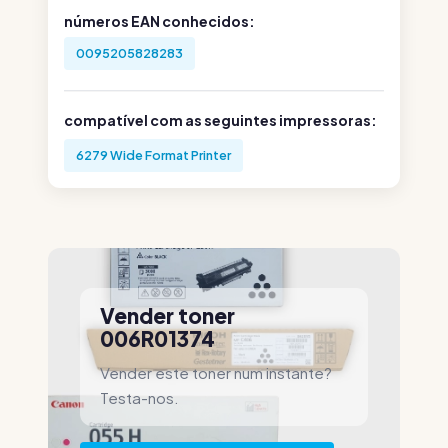
números EAN conhecidos:
0095205828283
compatível com as seguintes impressoras:
6279 Wide Format Printer
Vender toner
006R01374
Vender este toner num instante?
Testa-nos.