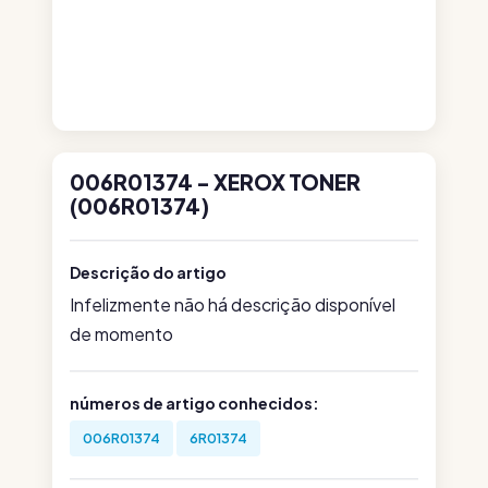
006R01374 - XEROX TONER
(006R01374)
Descrição do artigo
Infelizmente não há descrição disponível
de momento
números de artigo conhecidos:
006R01374
6R01374