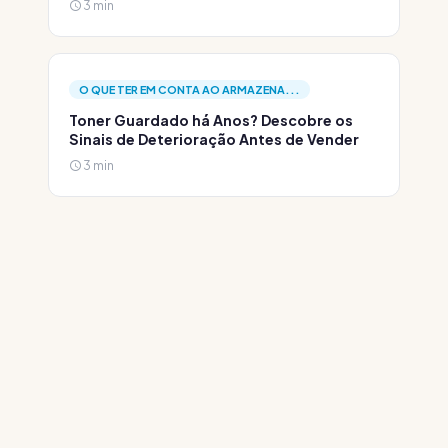
3 min
O QUE TER EM CONTA AO ARMAZENA...
Toner Guardado há Anos? Descobre os
Sinais de Deterioração Antes de Vender
3 min