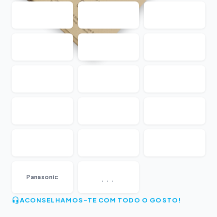
...
Panasonic
ACONSELHAMOS-TE COM TODO O GOSTO!