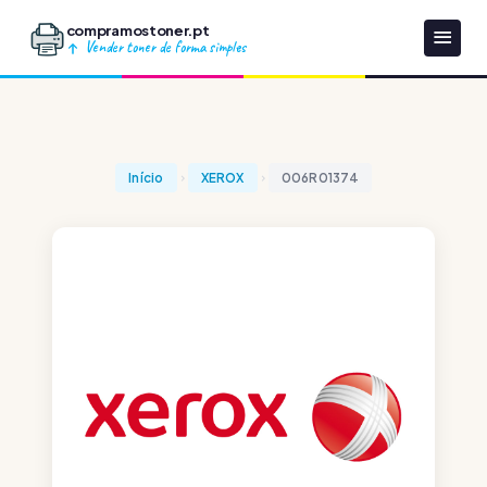
compramostoner.pt
Vender toner de forma simples
Início
XEROX
006R01374