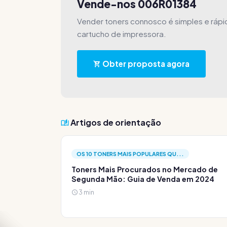
Vende-nos 006R01384
Vender toners connosco é simples e ráp
cartucho de impressora.
Obter proposta agora
Artigos de orientação
OS 10 TONERS MAIS POPULARES QU...
Toners Mais Procurados no Mercado de
Segunda Mão: Guia de Venda em 2024
3 min