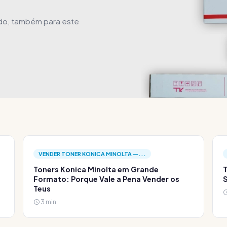
ido, também para este
VENDER TONER KONICA MINOLTA —...
Toners Konica Minolta em Grande
T
Formato: Porque Vale a Pena Vender os
S
Teus
3 min