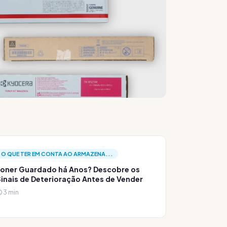
O QUE TER EM CONTA AO ARMAZENA...
oner Guardado há Anos? Descobre os
inais de Deterioração Antes de Vender
3 min