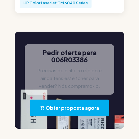
HP Color LaserJet CM 6040 Series
Pedir oferta para
006R03386
Precisas de dinheiro rápido e
ainda tens este toner para
vender? Nós compramo-lo.
Obter proposta agora