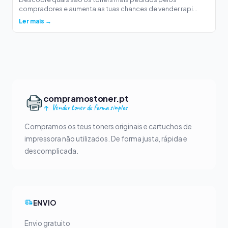
compradores e aumenta as tuas chances de vender rapi...
Ler mais →
compramostoner.pt
Vender toner de forma simples
Compramos os teus toners originais e cartuchos de
impressora não utilizados. De forma justa, rápida e
descomplicada.
ENVIO
Envio gratuito