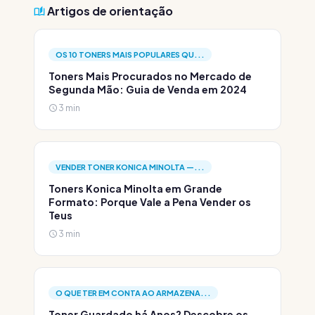
Artigos de orientação
OS 10 TONERS MAIS POPULARES QU...
Toners Mais Procurados no Mercado de
Segunda Mão: Guia de Venda em 2024
3 min
VENDER TONER KONICA MINOLTA —...
Toners Konica Minolta em Grande
Formato: Porque Vale a Pena Vender os
Teus
3 min
O QUE TER EM CONTA AO ARMAZENA...
Toner Guardado há Anos? Descobre os