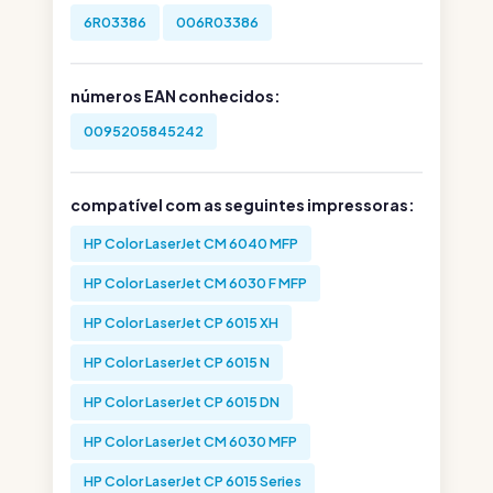
6R03386
006R03386
números EAN conhecidos:
0095205845242
compatível com as seguintes impressoras:
HP Color LaserJet CM 6040 MFP
HP Color LaserJet CM 6030 F MFP
HP Color LaserJet CP 6015 XH
HP Color LaserJet CP 6015 N
HP Color LaserJet CP 6015 DN
HP Color LaserJet CM 6030 MFP
HP Color LaserJet CP 6015 Series