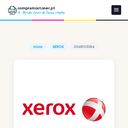
compramostoner.pt
Vender toner de forma simples
Início
XEROX
006R03386