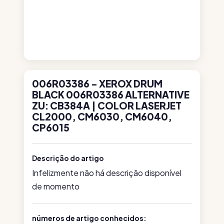
006R03386 - XEROX DRUM
BLACK 006R03386 ALTERNATIVE
ZU: CB384A | COLOR LASERJET
CL2000, CM6030, CM6040,
CP6015
Descrição do artigo
Infelizmente não há descrição disponível
de momento
números de artigo conhecidos: