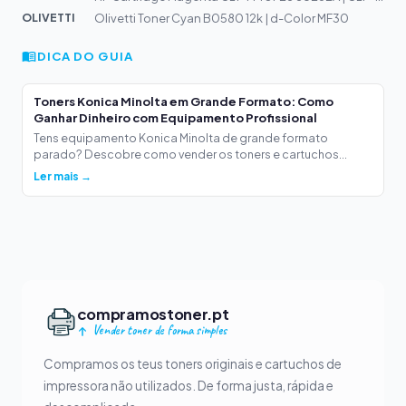
OLIVETTI
Olivetti Toner Cyan B0580 12k | d-Color MF30
DICA DO GUIA
Toners Konica Minolta em Grande Formato: Como
Ganhar Dinheiro com Equipamento Profissional
Tens equipamento Konica Minolta de grande formato
parado? Descobre como vender os toners e cartuchos...
Ler mais →
compramostoner.pt
Vender toner de forma simples
Compramos os teus toners originais e cartuchos de
impressora não utilizados. De forma justa, rápida e