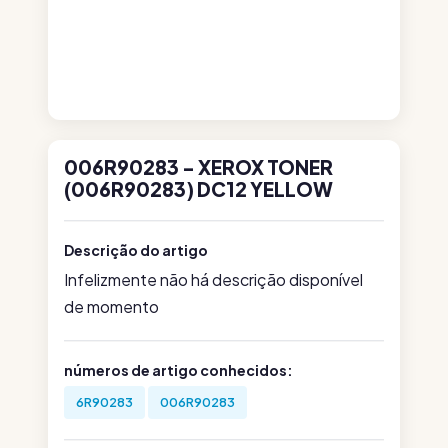
006R90283 - XEROX TONER
(006R90283) DC12 YELLOW
Descrição do artigo
Infelizmente não há descrição disponível
de momento
números de artigo conhecidos:
6R90283
006R90283