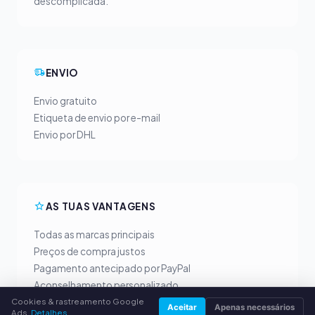
descomplicada.
ENVIO
Envio gratuito
Etiqueta de envio por e-mail
Envio por DHL
AS TUAS VANTAGENS
Todas as marcas principais
Preços de compra justos
Pagamento antecipado por PayPal
Aconselhamento personalizado
Cookies & rastreamento Google
Aceitar
Apenas necessários
Ads.
Detalhes