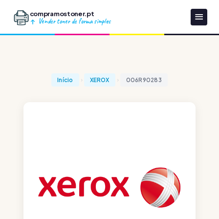
compramostoner.pt
Vender toner de forma simples
Início
XEROX
006R90283