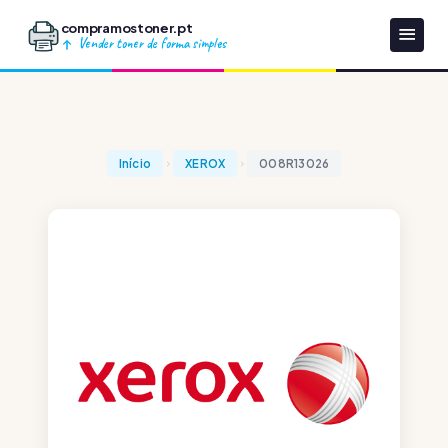
compramostoner.pt
Vender toner de forma simples
Início
XEROX
008R13026