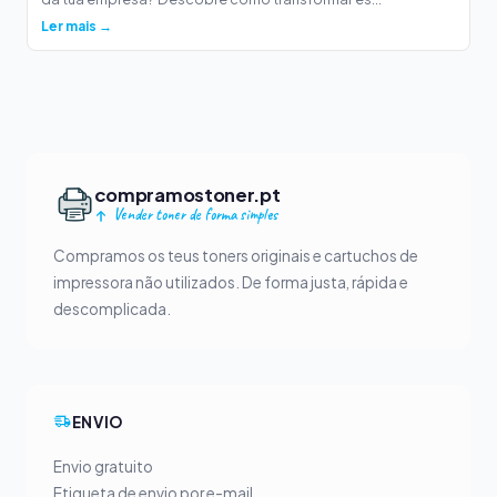
Ler mais →
compramostoner.pt
Vender toner de forma simples
Compramos os teus toners originais e cartuchos de
impressora não utilizados. De forma justa, rápida e
descomplicada.
ENVIO
Envio gratuito
Etiqueta de envio por e-mail