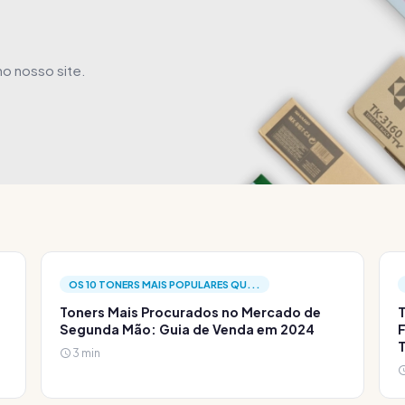
o nosso site.
OS 10 TONERS MAIS POPULARES QU...
Toners Mais Procurados no Mercado de
T
Segunda Mão: Guia de Venda em 2024
F
3 min