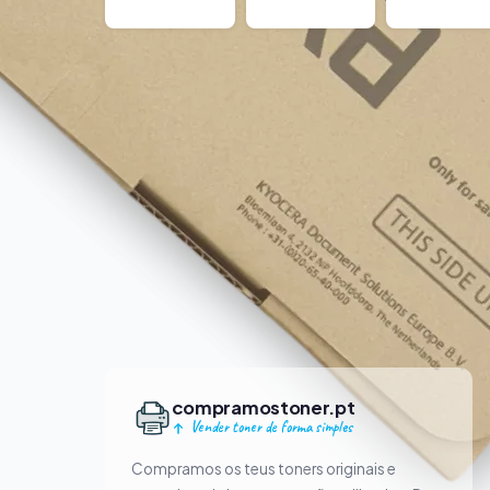
compramostoner.pt
Vender toner de forma simples
Compramos os teus toners originais e