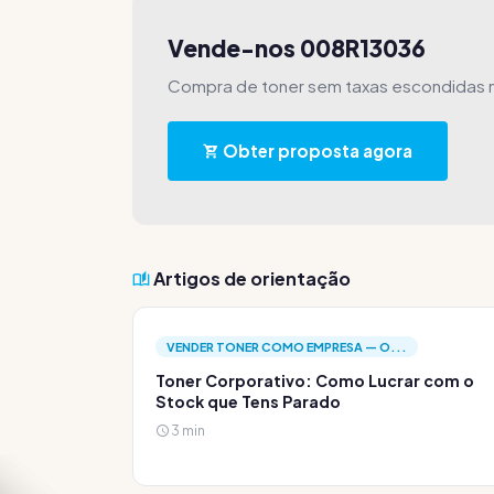
Vende-nos 008R13036
Compra de toner sem taxas escondidas n
Obter proposta agora
Artigos de orientação
VENDER TONER COMO EMPRESA — O...
Toner Corporativo: Como Lucrar com o
Stock que Tens Parado
3 min