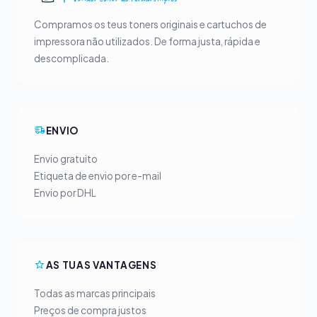
Compramos os teus toners originais e cartuchos de
impressora não utilizados. De forma justa, rápida e
descomplicada.
ENVIO
Envio gratuito
Etiqueta de envio por e-mail
Envio por DHL
AS TUAS VANTAGENS
Todas as marcas principais
Preços de compra justos