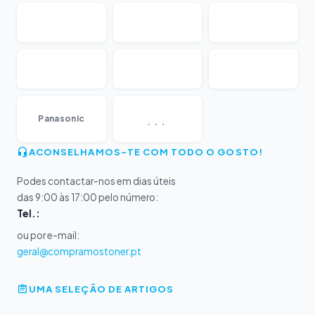
...
Panasonic
ACONSELHAMOS-TE COM TODO O GOSTO!
Podes contactar-nos em dias úteis
das 9:00 às 17:00 pelo número:
Tel.:
ou por e-mail:
geral@compramostoner.pt
UMA SELEÇÃO DE ARTIGOS