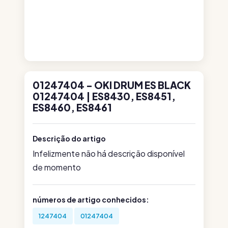
01247404 - OKI DRUM ES BLACK
01247404 | ES8430, ES8451,
ES8460, ES8461
Descrição do artigo
Infelizmente não há descrição disponível
de momento
números de artigo conhecidos:
1247404
01247404