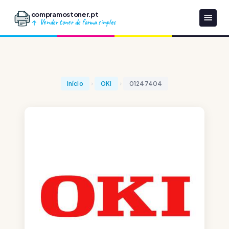
compramostoner.pt
Vender toner de forma simples
Início
OKI
01247404