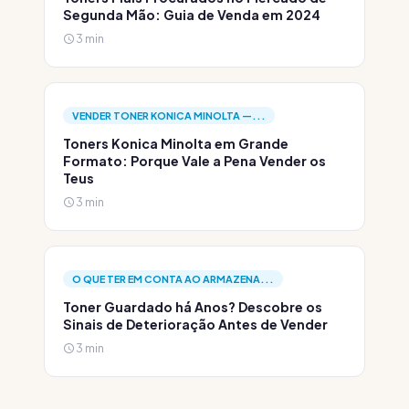
Segunda Mão: Guia de Venda em 2024
3 min
VENDER TONER KONICA MINOLTA —...
Toners Konica Minolta em Grande
Formato: Porque Vale a Pena Vender os
Teus
3 min
O QUE TER EM CONTA AO ARMAZENA...
Toner Guardado há Anos? Descobre os
Sinais de Deterioração Antes de Vender
3 min