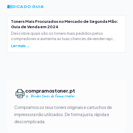
DICA DO GUIA
Toners Mais Procurados no Mercado de Segunda Mão:
Guia de Venda em 2024
Descobre quais são os toners mais pedidos pelos
compradores e aumenta as tuas chances de vender rapi...
Ler mais →
compramostoner.pt
Vender toner de forma simples
Compramos os teus toners originais e cartuchos de
impressora não utilizados. De forma justa, rápida e
descomplicada.