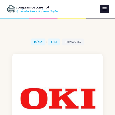
compramostoner.pt
Vender toner de forma simples
Início
OKI
01282903