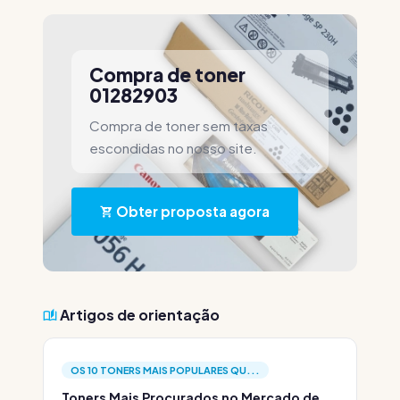
Compra de toner
01282903
Compra de toner sem taxas
escondidas no nosso site.
Obter proposta agora
Artigos de orientação
OS 10 TONERS MAIS POPULARES QU...
Toners Mais Procurados no Mercado de