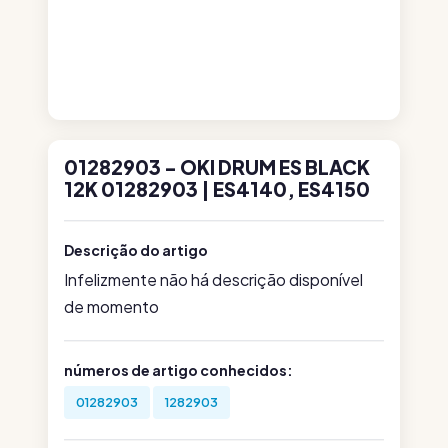
01282903 - OKI DRUM ES BLACK
12K 01282903 | ES4140, ES4150
Descrição do artigo
Infelizmente não há descrição disponível
de momento
números de artigo conhecidos:
01282903
1282903