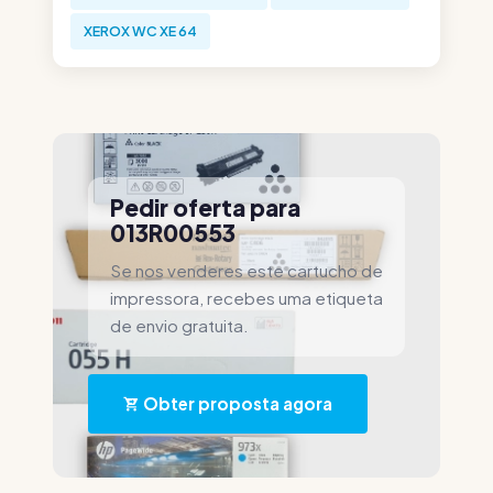
XEROX WC XE 64
Pedir oferta para
013R00553
Se nos venderes este cartucho de
impressora, recebes uma etiqueta
de envio gratuita.
Obter proposta agora