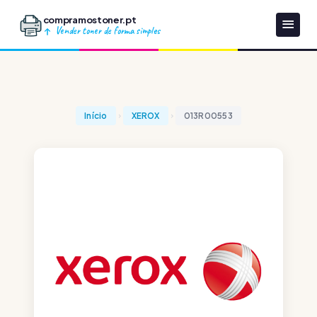
compramostoner.pt
Vender toner de forma simples
Início
XEROX
013R00553