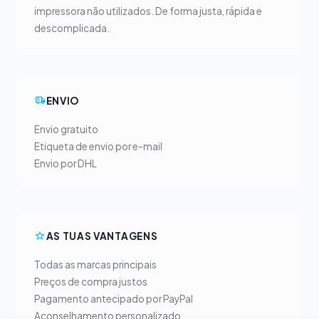
impressora não utilizados. De forma justa, rápida e
descomplicada.
ENVIO
Envio gratuito
Etiqueta de envio por e-mail
Envio por DHL
AS TUAS VANTAGENS
Todas as marcas principais
Preços de compra justos
Pagamento antecipado por PayPal
Aconselhamento personalizado