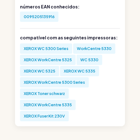
números EAN conhecidos:
0095205135916
compatível com as seguintes impressoras:
XEROX WC 5300 Series
WorkCentre 5330
XEROX WorkCentre 5325
WC 5330
XEROX WC 5325
XEROX WC 5335
XEROX WorkCentre 5300 Series
XEROX Toner schwarz
XEROX WorkCentre 5335
XEROX Fuser Kit 230V