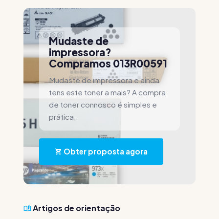
Mudaste de
impressora?
Compramos 013R00591
Mudaste de impressora e ainda
tens este toner a mais? A compra
de toner connosco é simples e
prática.
Obter proposta agora
Artigos de orientação