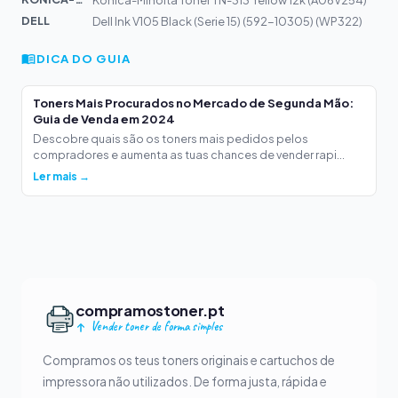
DELL
Dell Ink V105 Black (Serie 15) (592-10305) (WP322)
DICA DO GUIA
Toners Mais Procurados no Mercado de Segunda Mão:
Guia de Venda em 2024
Descobre quais são os toners mais pedidos pelos
compradores e aumenta as tuas chances de vender rapi...
Ler mais →
compramostoner.pt
Vender toner de forma simples
Compramos os teus toners originais e cartuchos de
impressora não utilizados. De forma justa, rápida e