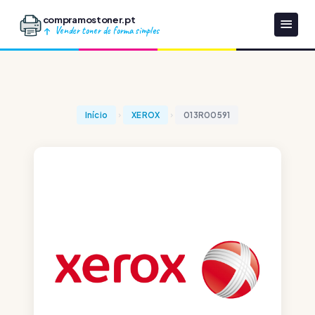
compramostoner.pt
Vender toner de forma simples
Início
XEROX
013R00591