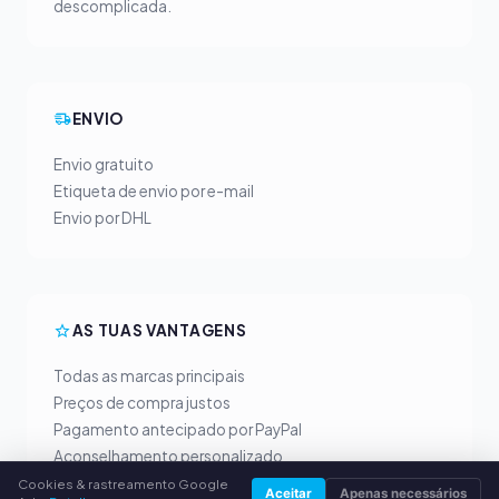
descomplicada.
ENVIO
Envio gratuito
Etiqueta de envio por e-mail
Envio por DHL
AS TUAS VANTAGENS
Todas as marcas principais
Preços de compra justos
Pagamento antecipado por PayPal
Aconselhamento personalizado
Cookies & rastreamento Google
Aceitar
Apenas necessários