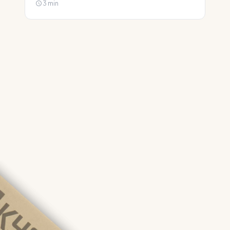
3 min