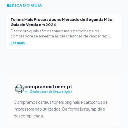
DICA DO GUIA
Toners Mais Procurados no Mercado de Segunda Mão:
Guia de Venda em 2024
Descobre quais são os toners mais pedidos pelos
compradores e aumenta as tuas chances de vender rapi...
Ler mais →
compramostoner.pt
Vender toner de forma simples
Compramos os teus toners originais e cartuchos de
impressora não utilizados. De forma justa, rápida e
descomplicada.