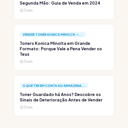
Segunda Mão: Guia de Venda em 2024
3 min
VENDER TONER KONICA MINOLTA —...
Toners Konica Minolta em Grande
Formato: Porque Vale a Pena Vender os
Teus
3 min
O QUE TER EM CONTA AO ARMAZENA...
Toner Guardado há Anos? Descobre os
Sinais de Deterioração Antes de Vender
3 min