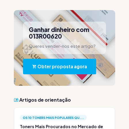
Ganhar dinheiro com
013R00620
Queres vender-nos este artigo?
Obter proposta agora
Artigos de orientação
OS 10 TONERS MAIS POPULARES QU...
Toners Mais Procurados no Mercado de