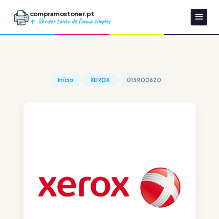
compramostoner.pt
Vender toner de forma simples
Início
XEROX
013R00620