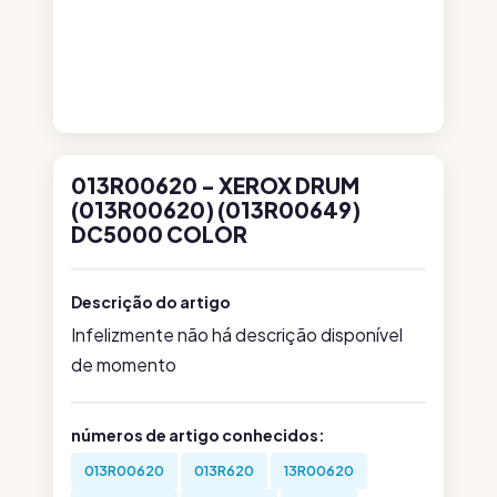
013R00620 - XEROX DRUM
(013R00620) (013R00649)
DC5000 COLOR
Descrição do artigo
Infelizmente não há descrição disponível
de momento
números de artigo conhecidos:
013R00620
013R620
13R00620