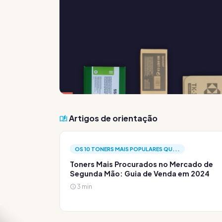
Artigos de orientação
OS 10 TONERS MAIS POPULARES QU...
Toners Mais Procurados no Mercado de
Segunda Mão: Guia de Venda em 2024
3 min