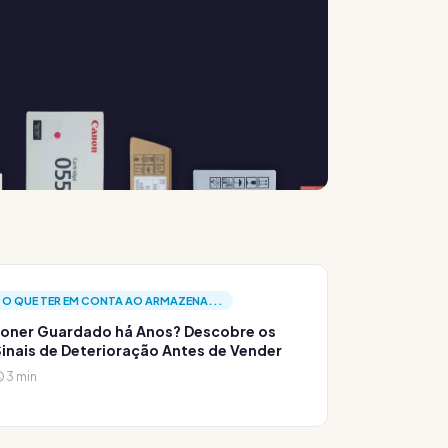
O QUE TER EM CONTA AO ARMAZENA...
oner Guardado há Anos? Descobre os
inais de Deterioração Antes de Vender
3 min