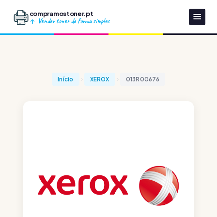
compramostoner.pt
Vender toner de forma simples
Início
XEROX
013R00676