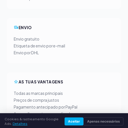
ENVIO
Envio gratuito
Etiqueta de envio por e-mail
Envio por DHL
AS TUAS VANTAGENS
Todas as marcas principais
Preços de compra justos
Pagamento antecipado por PayPal
Aconselhamento personalizado
Cookies & rastreamento Google
Aceitar
Apenas necessários
Ads.
Detalhes