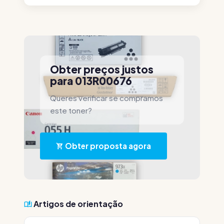
Obter preços justos
para 013R00676
Queres verificar se compramos
este toner?
Obter proposta agora
Artigos de orientação