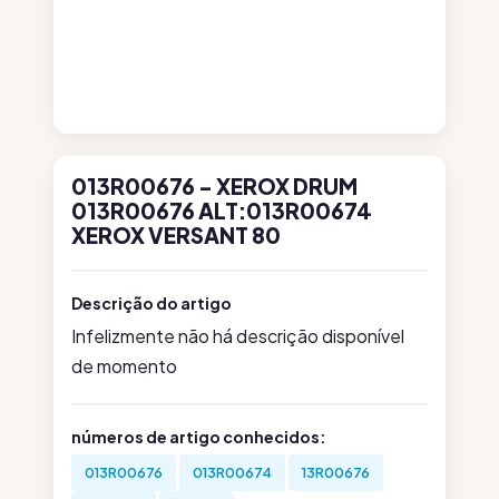
013R00676 - XEROX DRUM
013R00676 ALT:013R00674
XEROX VERSANT 80
Descrição do artigo
Infelizmente não há descrição disponível
de momento
números de artigo conhecidos:
013R00676
013R00674
13R00676