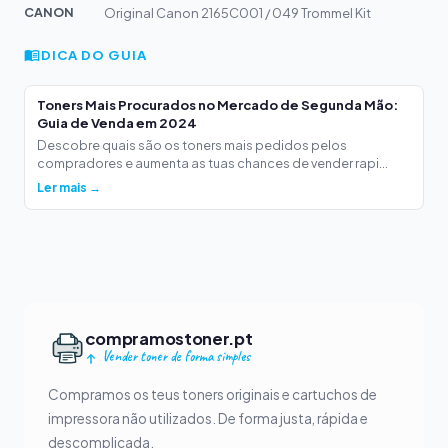
CANON
Original Canon 2165C001 / 049 Trommel Kit
DICA DO GUIA
Toners Mais Procurados no Mercado de Segunda Mão:
Guia de Venda em 2024
Descobre quais são os toners mais pedidos pelos
compradores e aumenta as tuas chances de vender rapi...
Ler mais →
compramostoner.pt
Vender toner de forma simples
Compramos os teus toners originais e cartuchos de
impressora não utilizados. De forma justa, rápida e
descomplicada.