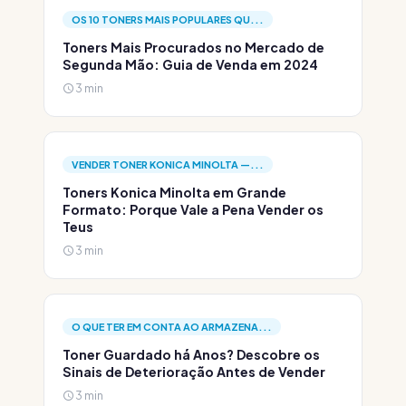
OS 10 TONERS MAIS POPULARES QU...
Toners Mais Procurados no Mercado de
Segunda Mão: Guia de Venda em 2024
3 min
VENDER TONER KONICA MINOLTA —...
Toners Konica Minolta em Grande
Formato: Porque Vale a Pena Vender os
Teus
3 min
O QUE TER EM CONTA AO ARMAZENA...
Toner Guardado há Anos? Descobre os
Sinais de Deterioração Antes de Vender
3 min