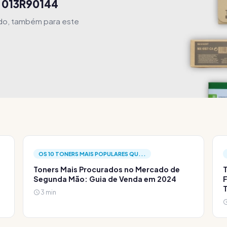
 013R90144
ido, também para este
OS 10 TONERS MAIS POPULARES QU...
Toners Mais Procurados no Mercado de
T
Segunda Mão: Guia de Venda em 2024
F
3 min