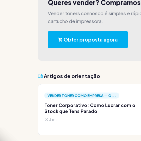
Queres vender? Compramos
Vender toners connosco é simples e ráp
cartucho de impressora.
Obter proposta agora
Artigos de orientação
VENDER TONER COMO EMPRESA — O...
Toner Corporativo: Como Lucrar com o
Stock que Tens Parado
3 min