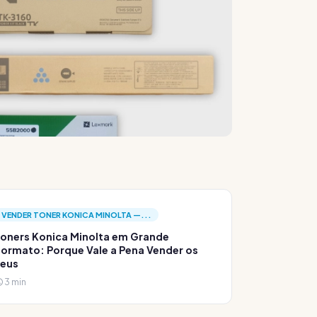
VENDER TONER KONICA MINOLTA —...
oners Konica Minolta em Grande
ormato: Porque Vale a Pena Vender os
Teus
3 min