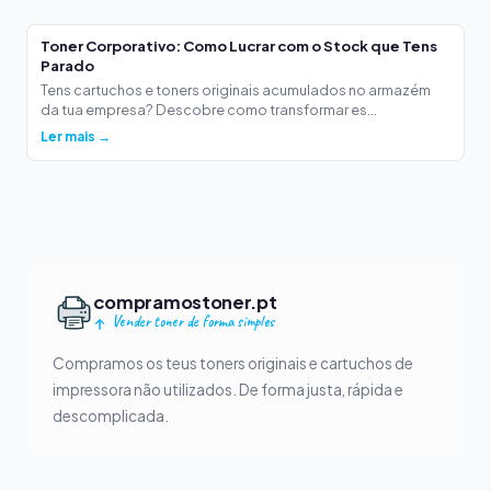
Toner Corporativo: Como Lucrar com o Stock que Tens
Parado
Tens cartuchos e toners originais acumulados no armazém
da tua empresa? Descobre como transformar es...
Ler mais →
compramostoner.pt
Vender toner de forma simples
Compramos os teus toners originais e cartuchos de
impressora não utilizados. De forma justa, rápida e
descomplicada.