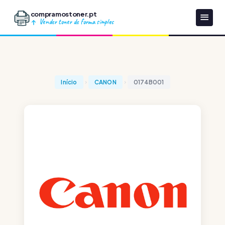
compramostoner.pt
Vender toner de forma simples
Início
CANON
0174B001