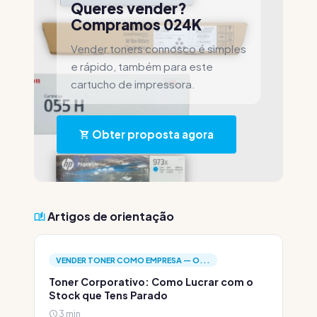
Queres vender?
Compramos 024K
Vender toners connosco é simples
e rápido, também para este
cartucho de impressora.
Obter proposta agora
Artigos de orientação
VENDER TONER COMO EMPRESA — O...
Toner Corporativo: Como Lucrar com o
Stock que Tens Parado
3 min