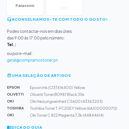
...
Panasonic
ACONSELHAMOS-TE COM TODO O GOSTO!
Podes contactar-nos em dias úteis
das 9:00 às 17:00 pelo número:
Tel.:
ou por e-mail:
geral@compramostoner.pt
UMA SELEÇÃO DE ARTIGOS
EPSON
Epson Ink (C13T616400) Yellow
OLIVETTI
Olivetti Toner B0987 Black 35k
OKI
Oki Heizungseinheit C 5600 (43363203)
TOSHIBA
Toshiba Toner T-FC20EY Yellow (6AJ00000070)
OKI
Oki Toner C 822 Magenta 7,3k (44844614)
DICA DO GUIA