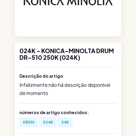
024K - KONICA-MINOLTA DRUM
DR-510 250K (024K)
Descrição do artigo
Infelizmente não há descrição disponível
de momento
números de artigo conhecidos:
DR510
024K
24K