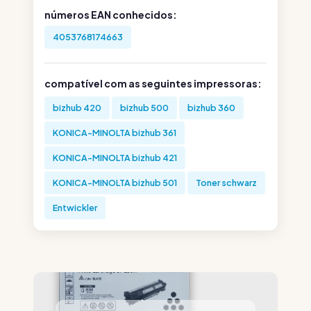
números EAN conhecidos:
4053768174663
compatível com as seguintes impressoras:
bizhub 420
bizhub 500
bizhub 360
KONICA-MINOLTA bizhub 361
KONICA-MINOLTA bizhub 421
KONICA-MINOLTA bizhub 501
Toner schwarz
Entwickler