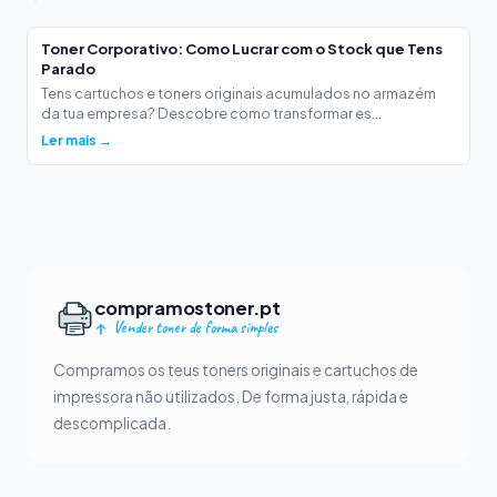
Toner Corporativo: Como Lucrar com o Stock que Tens
Parado
Tens cartuchos e toners originais acumulados no armazém
da tua empresa? Descobre como transformar es...
Ler mais →
compramostoner.pt
Vender toner de forma simples
Compramos os teus toners originais e cartuchos de
impressora não utilizados. De forma justa, rápida e
descomplicada.