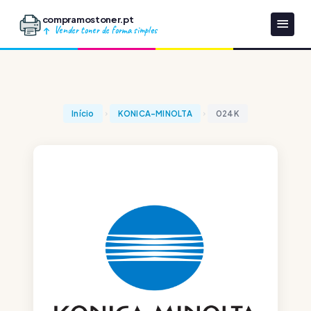
compramostoner.pt
Vender toner de forma simples
Início
KONICA-MINOLTA
024K