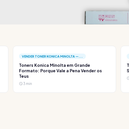
VENDER TONER KONICA MINOLTA —...
Toners Konica Minolta em Grande
T
Formato: Porque Vale a Pena Vender os
S
Teus
3 min