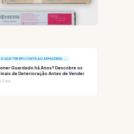
O QUE TER EM CONTA AO ARMAZENA...
oner Guardado há Anos? Descobre os
inais de Deterioração Antes de Vender
3 min