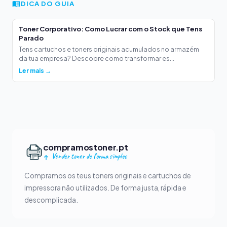
DICA DO GUIA
Toner Corporativo: Como Lucrar com o Stock que Tens
Parado
Tens cartuchos e toners originais acumulados no armazém
da tua empresa? Descobre como transformar es...
Ler mais →
compramostoner.pt
Vender toner de forma simples
Compramos os teus toners originais e cartuchos de
impressora não utilizados. De forma justa, rápida e
descomplicada.