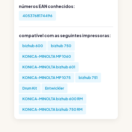
números EAN conhecidos:
4053768174496
compatível com as seguintes impressoras:
bizhub 600
bizhub 750
KONICA-MINOLTA MP 1060
KONICA-MINOLTA bizhub 601
KONICA-MINOLTA MP 1075
bizhub 751
Drum Kit
Entwickler
KONICA-MINOLTA bizhub 600 RM
KONICA-MINOLTA bizhub 750 RM