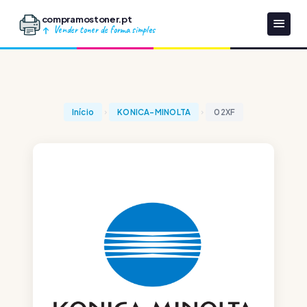
compramostoner.pt
Vender toner de forma simples
Início
KONICA-MINOLTA
02XF