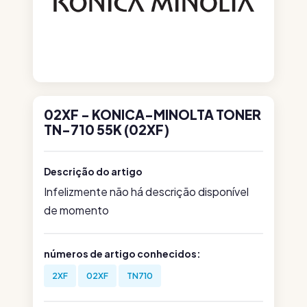
02XF - KONICA-MINOLTA TONER
TN-710 55K (02XF)
Descrição do artigo
Infelizmente não há descrição disponível
de momento
números de artigo conhecidos:
2XF
02XF
TN710