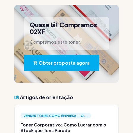
Quase lá! Compramos
02XF
Compramos este toner.
Obter proposta agora
Artigos de orientação
VENDER TONER COMO EMPRESA — O...
Toner Corporativo: Como Lucrar com o
Stock que Tens Parado