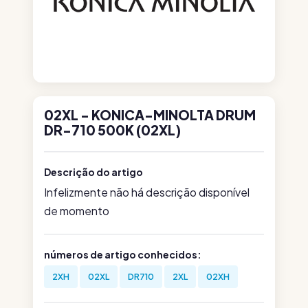
02XL - KONICA-MINOLTA DRUM
DR-710 500K (02XL)
Descrição do artigo
Infelizmente não há descrição disponível
de momento
números de artigo conhecidos:
2XH
02XL
DR710
2XL
02XH