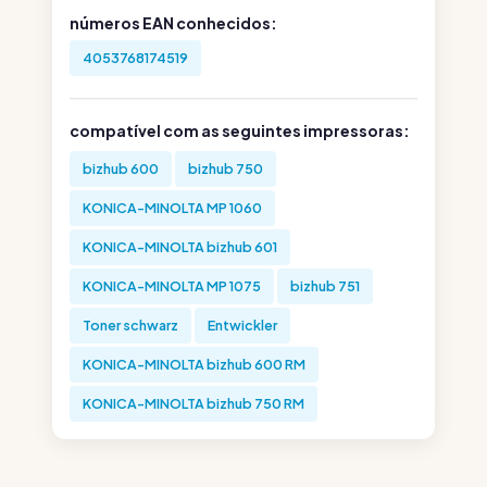
números EAN conhecidos:
4053768174519
compatível com as seguintes impressoras:
bizhub 600
bizhub 750
KONICA-MINOLTA MP 1060
KONICA-MINOLTA bizhub 601
KONICA-MINOLTA MP 1075
bizhub 751
Toner schwarz
Entwickler
KONICA-MINOLTA bizhub 600 RM
KONICA-MINOLTA bizhub 750 RM