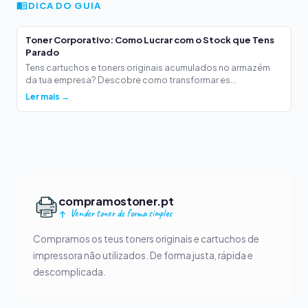
DICA DO GUIA
Toner Corporativo: Como Lucrar com o Stock que Tens
Parado
Tens cartuchos e toners originais acumulados no armazém
da tua empresa? Descobre como transformar es...
Ler mais →
compramostoner.pt
Vender toner de forma simples
Compramos os teus toners originais e cartuchos de
impressora não utilizados. De forma justa, rápida e
descomplicada.