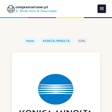
compramostoner.pt
Vender toner de forma simples
Início
KONICA-MINOLTA
02XL