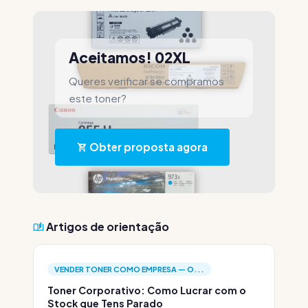
Aceitamos! 02XL
Queres verificar se compramos
este toner?
Obter proposta agora
Artigos de orientação
VENDER TONER COMO EMPRESA — O...
Toner Corporativo: Como Lucrar com o
Stock que Tens Parado