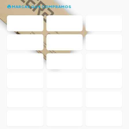
MARCAS QUE COMPRAMOS