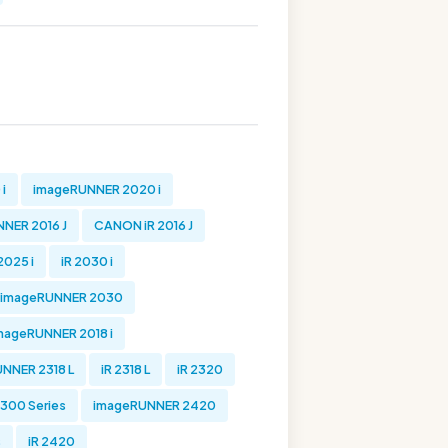
 i
imageRUNNER 2020 i
NER 2016 J
CANON iR 2016 J
2025 i
iR 2030 i
imageRUNNER 2030
mageRUNNER 2018 i
NNER 2318 L
iR 2318 L
iR 2320
300 Series
imageRUNNER 2420
s
iR 2420