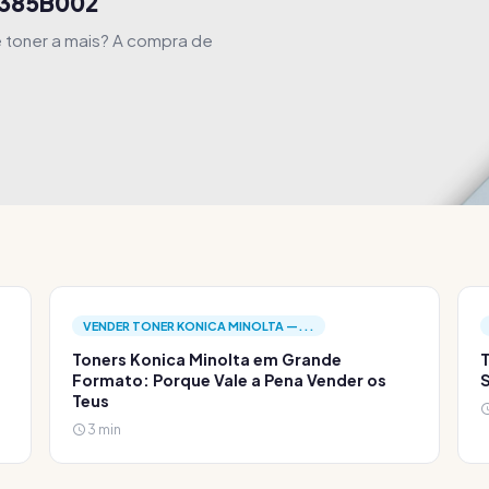
0385B002
 toner a mais? A compra de
VENDER TONER KONICA MINOLTA —...
Toners Konica Minolta em Grande
T
Formato: Porque Vale a Pena Vender os
S
Teus
3 min