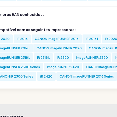
meros EAN conhecidos:
mpatível com as seguintes impressoras:
R 2020
iR 2016
CANON imageRUNNER 2016
iR 2016 i
iR 2020
mageRUNNER 2016 i
CANON imageRUNNER 2020
CANON imageRUN
mageRUNNER 2318 L
iR 2318 L
iR 2320
imageRUNNER 2320
i
mageRUNNER 2300 Series
imageRUNNER 2420
CANON imageRUNN
ANON iR 2300 Series
iR 2420
CANON imageRUNNER 2016 Series