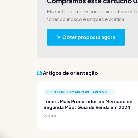
Compramos este cartucho 
Mudaste de impressora e ainda tens este
toner connosco é simples e prática.
Obter proposta agora
Artigos de orientação
OS 10 TONERS MAIS POPULARES QU...
Toners Mais Procurados no Mercado de
Segunda Mão: Guia de Venda em 2024
3 min