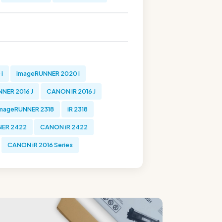
 i
imageRUNNER 2020 i
NER 2016 J
CANON iR 2016 J
mageRUNNER 2318
iR 2318
ER 2422
CANON iR 2422
CANON iR 2016 Series