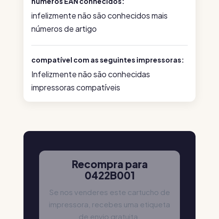
números EAN conhecidos:
infelizmente não são conhecidos mais
números de artigo
compatível com as seguintes impressoras:
Infelizmente não são conhecidas
impressoras compatíveis
Recompra para
0422B001
Se nos venderes este cartucho de
impressora, recebes uma etiqueta
de envio gratuita.