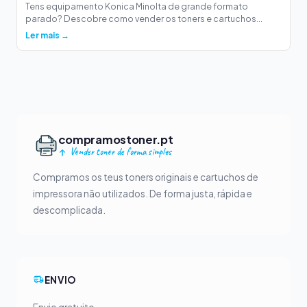
Tens equipamento Konica Minolta de grande formato
parado? Descobre como vender os toners e cartuchos...
Ler mais →
compramostoner.pt
Vender toner de forma simples
Compramos os teus toners originais e cartuchos de
impressora não utilizados. De forma justa, rápida e
descomplicada.
ENVIO