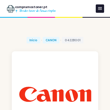
compramostoner.pt
Vender toner de forma simples
Início
CANON
0422B001