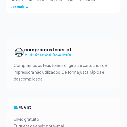
Ler mais →
compramostoner.pt
Vender toner de forma simples
Compramos os teus toners originais e cartuchos de
impressora não utilizados. De forma justa, rápida e
descomplicada.
ENVIO
Envio gratuito
Etiqueta de envio por e-mail