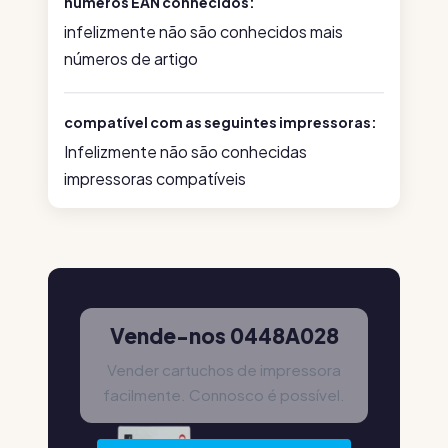
números EAN conhecidos:
infelizmente não são conhecidos mais
números de artigo
compatível com as seguintes impressoras:
Infelizmente não são conhecidas
impressoras compatíveis
Vende-nos 0448A028
Vender cartuchos de impressora
facilmente. Connosco é possível.