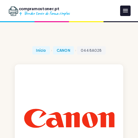
compramostoner.pt
Vender toner de forma simples
Início
CANON
0448A028