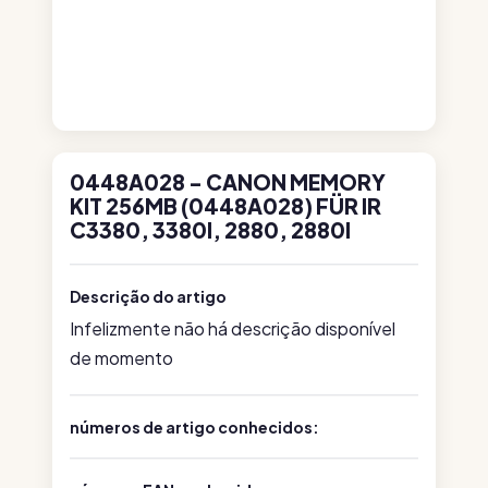
0448A028 - CANON MEMORY
KIT 256MB (0448A028) FÜR IR
C3380, 3380I, 2880, 2880I
Descrição do artigo
Infelizmente não há descrição disponível
de momento
números de artigo conhecidos: