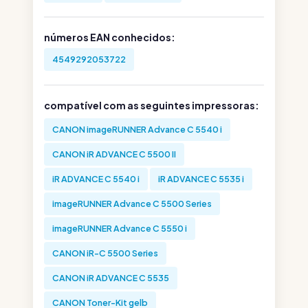
números EAN conhecidos:
4549292053722
compatível com as seguintes impressoras:
CANON imageRUNNER Advance C 5540 i
CANON iR ADVANCE C 5500 II
iR ADVANCE C 5540 i
iR ADVANCE C 5535 i
imageRUNNER Advance C 5500 Series
imageRUNNER Advance C 5550 i
CANON iR-C 5500 Series
CANON iR ADVANCE C 5535
CANON Toner-Kit gelb