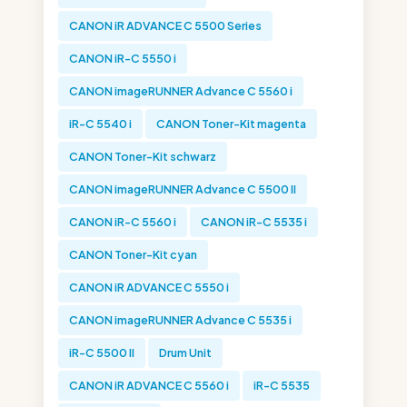
CANON iR ADVANCE C 5500 Series
CANON iR-C 5550 i
CANON imageRUNNER Advance C 5560 i
iR-C 5540 i
CANON Toner-Kit magenta
CANON Toner-Kit schwarz
CANON imageRUNNER Advance C 5500 II
CANON iR-C 5560 i
CANON iR-C 5535 i
CANON Toner-Kit cyan
CANON iR ADVANCE C 5550 i
CANON imageRUNNER Advance C 5535 i
iR-C 5500 II
Drum Unit
CANON iR ADVANCE C 5560 i
iR-C 5535