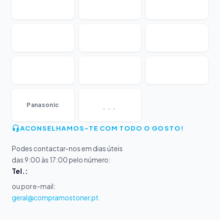
...
Panasonic
ACONSELHAMOS-TE COM TODO O GOSTO!
Podes contactar-nos em dias úteis
das 9:00 às 17:00 pelo número:
Tel.:
ou por e-mail:
geral@compramostoner.pt