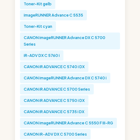
Toner-Kit gelb
imageRUNNER Advance C 5535
Toner-Kit cyan
CANON imageRUNNER Advance DX C 5700
Series
iR-ADV DX C 5760 i
CANON iR ADVANCE C 5740 i DX
CANON imageRUNNER Advance DX C 5740 i
CANON iR ADVANCE C 5700 Series
CANON iR ADVANCE C 5750 i DX
CANON iR ADVANCE C 5735 i DX
CANON imageRUNNER Advance C 5550 F III-RG
CANON iR-ADV DX C 5700 Series