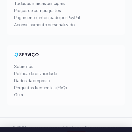
Todas as marcas principais
Preços de compra justos
Pagamento antecipado por PayPal
Aconselhamento personalizado
SERVIÇO
Sobre nós
Política de privacidade
Dados da empresa
Perguntas frequentes (FAQ)
Guia
© 2026 compramostoner.pt. Todos os direitos reservados.