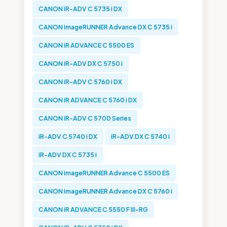
CANON iR-ADV C 5735 i DX
CANON imageRUNNER Advance DX C 5735 i
CANON iR ADVANCE C 5500 ES
CANON iR-ADV DX C 5750 i
CANON iR-ADV C 5760 i DX
CANON iR ADVANCE C 5760 i DX
CANON iR-ADV C 5700 Series
iR-ADV C 5740 i DX
iR-ADV DX C 5740 i
iR-ADV DX C 5735 i
CANON imageRUNNER Advance C 5500 ES
CANON imageRUNNER Advance DX C 5760 i
CANON iR ADVANCE C 5550 F III-RG