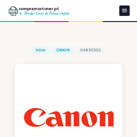
compramostoner.pt
Vender toner de forma simples
Início
CANON
0483C002