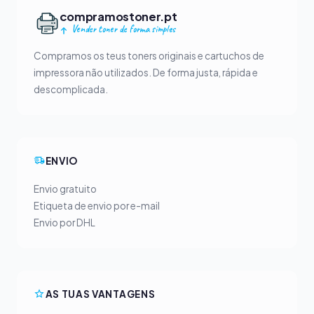
compramostoner.pt
Vender toner de forma simples
Compramos os teus toners originais e cartuchos de
impressora não utilizados. De forma justa, rápida e
descomplicada.
ENVIO
Envio gratuito
Etiqueta de envio por e-mail
Envio por DHL
AS TUAS VANTAGENS