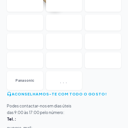
...
Panasonic
ACONSELHAMOS-TE COM TODO O GOSTO!
Podes contactar-nos em dias úteis
das 9:00 às 17:00 pelo número:
Tel.:
ou por e-mail: