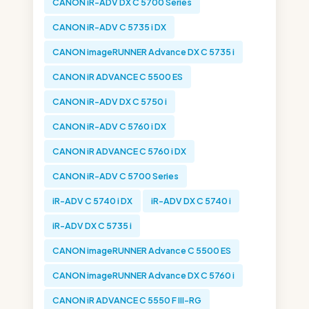
CANON iR-ADV DX C 5700 Series
CANON iR-ADV C 5735 i DX
CANON imageRUNNER Advance DX C 5735 i
CANON iR ADVANCE C 5500 ES
CANON iR-ADV DX C 5750 i
CANON iR-ADV C 5760 i DX
CANON iR ADVANCE C 5760 i DX
CANON iR-ADV C 5700 Series
iR-ADV C 5740 i DX
iR-ADV DX C 5740 i
iR-ADV DX C 5735 i
CANON imageRUNNER Advance C 5500 ES
CANON imageRUNNER Advance DX C 5760 i
CANON iR ADVANCE C 5550 F III-RG