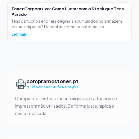
Toner Corporativo: Como Lucrar com o Stock que Tens
Parado
Tens cartuchos e toners originais acumulados no armazém
da tua empresa? Descobre como transformar es...
Ler mais →
compramostoner.pt
Vender toner de forma simples
Compramos os teus toners originais e cartuchos de
impressora não utilizados. De forma justa, rápida e
descomplicada.