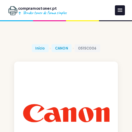
compramostoner.pt
Vender toner de forma simples
Início
CANON
0515C006