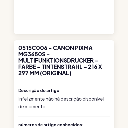
0515C006 - CANON PIXMA
MG3650S -
MULTIFUNKTIONSDRUCKER -
FARBE - TINTENSTRAHL - 216 X
297 MM (ORIGINAL)
Descrição do artigo
Infelizmente não há descrição disponível
de momento
números de artigo conhecidos: