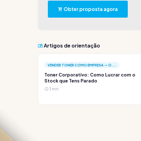
Obter proposta agora
Artigos de orientação
VENDER TONER COMO EMPRESA — O...
Toner Corporativo: Como Lucrar com o
Stock que Tens Parado
3 min