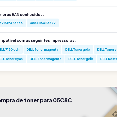
meros EAN conhecidos:
391519473566
0884116023579
mpatível com as seguintes impressoras:
ELL 7130 cdn
DELL Toner magenta
DELL Toner gelb
DELL Toner 
ELL Toner cyan
DELL Toner magenta
DELL Toner gelb
DELL Rest
compra de toner para 05C8C