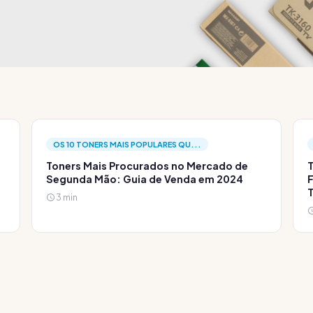
OS 10 TONERS MAIS POPULARES QU...
Toners Mais Procurados no Mercado de
T
Segunda Mão: Guia de Venda em 2024
F
3 min