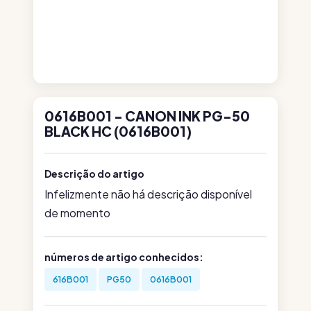
0616B001 - CANON INK PG-50
BLACK HC (0616B001)
Descrição do artigo
Infelizmente não há descrição disponível
de momento
números de artigo conhecidos:
616B001
PG50
0616B001