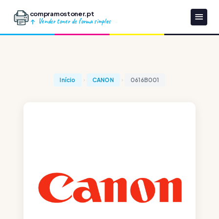
compramostoner.pt
Vender toner de forma simples
Início
CANON
0616B001