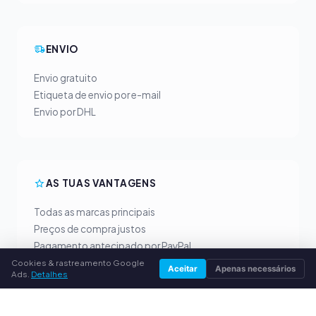
ENVIO
Envio gratuito
Etiqueta de envio por e-mail
Envio por DHL
AS TUAS VANTAGENS
Todas as marcas principais
Preços de compra justos
Pagamento antecipado por PayPal
Aconselhamento personalizado
Cookies & rastreamento Google
Aceitar
Apenas necessários
Ads.
Detalhes