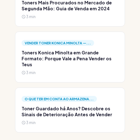
Toners Mais Procurados no Mercado de
Segunda Mão: Guia de Venda em 2024
3 min
VENDER TONER KONICA MINOLTA —...
Toners Konica Minolta em Grande
Formato: Porque Vale a Pena Vender os
Teus
3 min
O QUE TER EM CONTA AO ARMAZENA...
Toner Guardado há Anos? Descobre os
Sinais de Deterioração Antes de Vender
3 min