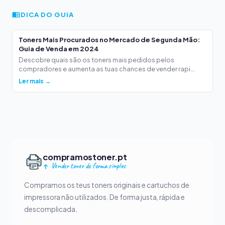
DICA DO GUIA
Toners Mais Procurados no Mercado de Segunda Mão:
Guia de Venda em 2024
Descobre quais são os toners mais pedidos pelos
compradores e aumenta as tuas chances de vender rapi...
Ler mais →
compramostoner.pt
Vender toner de forma simples
Compramos os teus toners originais e cartuchos de
impressora não utilizados. De forma justa, rápida e
descomplicada.