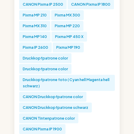
CANON Pixma IP 2500
CANON Pixma IP 1800
Pixma MP 210
Pixma MX 300
Pixma MX 310
Pixma MP 220
Pixma MP 140
Pixma MP 450 X
Pixma IP 2600
Pixma MP 190
Druckkopfpatrone color
Druckkopfpatrone color
Druckkopfpatrone foto ( Cyan hell Magenta hell
schwarz )
CANON Druckkopfpatrone color
CANON Druckkopfpatrone schwarz
CANON Tintenpatrone color
CANON Pixma IP 1900