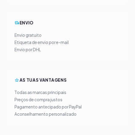
ENVIO
Envio gratuito
Etiqueta de envio por e-mail
Envio por DHL
AS TUAS VANTAGENS
Todas as marcas principais
Preços de compra justos
Pagamento antecipado por PayPal
Aconselhamento personalizado