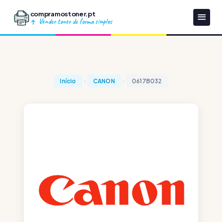
compramostoner.pt
Vender toner de forma simples
Início
CANON
0617B032