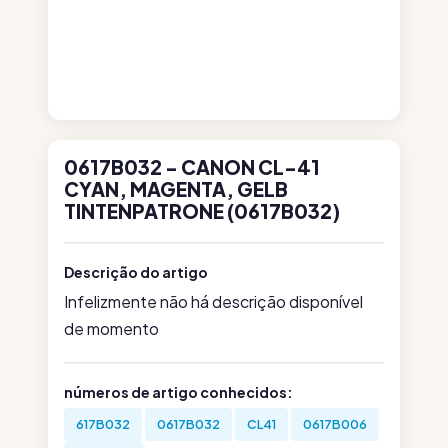
0617B032 - CANON CL-41
CYAN, MAGENTA, GELB
TINTENPATRONE (0617B032)
Descrição do artigo
Infelizmente não há descrição disponível
de momento
números de artigo conhecidos:
617B032
0617B032
CL41
0617B006