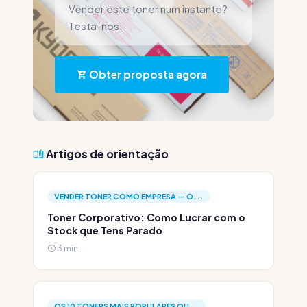
Vender este toner num instante?
Testa-nos.
Obter proposta agora
Artigos de orientação
VENDER TONER COMO EMPRESA — O...
Toner Corporativo: Como Lucrar com o
Stock que Tens Parado
3 min
OS 10 TONERS MAIS POPULARES QU...