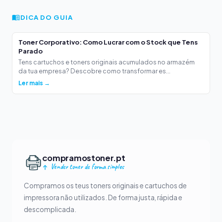
DICA DO GUIA
Toner Corporativo: Como Lucrar com o Stock que Tens
Parado
Tens cartuchos e toners originais acumulados no armazém
da tua empresa? Descobre como transformar es...
Ler mais →
compramostoner.pt
Vender toner de forma simples
Compramos os teus toners originais e cartuchos de
impressora não utilizados. De forma justa, rápida e
descomplicada.