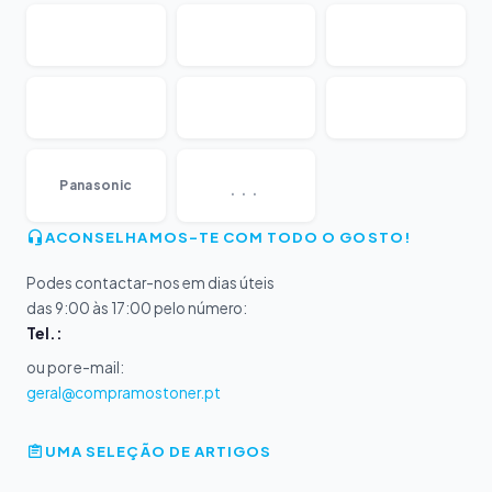
...
Panasonic
ACONSELHAMOS-TE COM TODO O GOSTO!
Podes contactar-nos em dias úteis
das 9:00 às 17:00 pelo número:
Tel.:
ou por e-mail:
geral@compramostoner.pt
UMA SELEÇÃO DE ARTIGOS