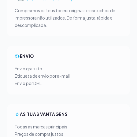
Compramos os teus toners originais e cartuchos de
impressora não utilizados. De forma justa, rápida e
descomplicada.
ENVIO
Envio gratuito
Etiqueta de envio por e-mail
Envio por DHL
AS TUAS VANTAGENS
Todas as marcas principais
Preços de compra justos