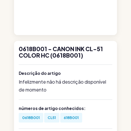
0618B001 - CANON INK CL-51
COLOR HC (0618B001)
Descrição do artigo
Infelizmente não há descrição disponível
de momento
números de artigo conhecidos:
0618B001
CL51
618B001