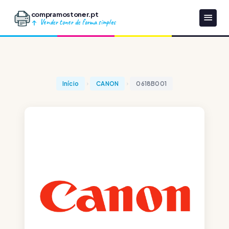
compramostoner.pt
Vender toner de forma simples
Início
CANON
0618B001