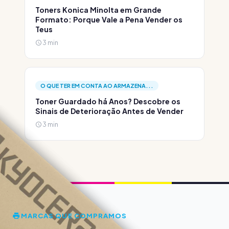
Toners Konica Minolta em Grande
Formato: Porque Vale a Pena Vender os
Teus
3 min
O QUE TER EM CONTA AO ARMAZENA...
Toner Guardado há Anos? Descobre os
Sinais de Deterioração Antes de Vender
3 min
MARCAS QUE COMPRAMOS