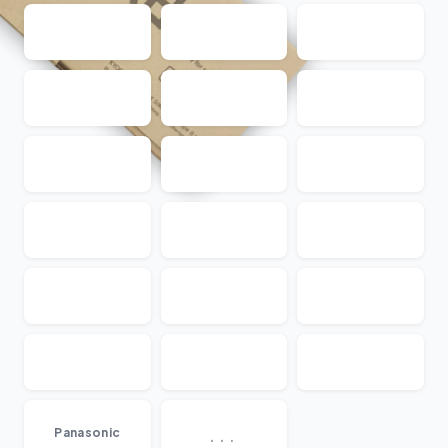
...
Panasonic