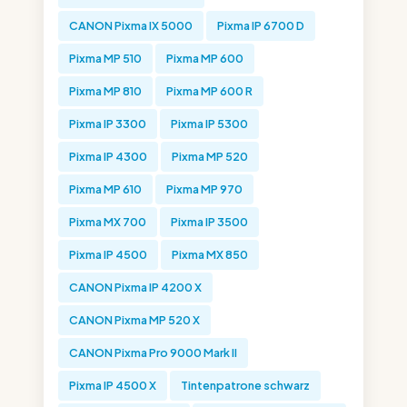
CANON Pixma IX 5000
Pixma IP 6700 D
Pixma MP 510
Pixma MP 600
Pixma MP 810
Pixma MP 600 R
Pixma IP 3300
Pixma IP 5300
Pixma IP 4300
Pixma MP 520
Pixma MP 610
Pixma MP 970
Pixma MX 700
Pixma IP 3500
Pixma IP 4500
Pixma MX 850
CANON Pixma IP 4200 X
CANON Pixma MP 520 X
CANON Pixma Pro 9000 Mark II
Pixma IP 4500 X
Tintenpatrone schwarz