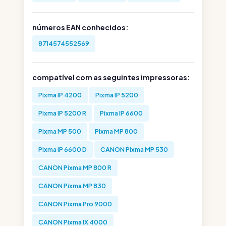
números EAN conhecidos:
8714574552569
compatível com as seguintes impressoras:
Pixma IP 4200
Pixma IP 5200
Pixma IP 5200 R
Pixma IP 6600
Pixma MP 500
Pixma MP 800
Pixma IP 6600 D
CANON Pixma MP 530
CANON Pixma MP 800 R
CANON Pixma MP 830
CANON Pixma Pro 9000
CANON Pixma IX 4000