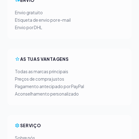
ENVIO
Envio gratuito
Etiqueta de envio por e-mail
Envio por DHL
AS TUAS VANTAGENS
Todas as marcas principais
Preços de compra justos
Pagamento antecipado por PayPal
Aconselhamento personalizado
SERVIÇO
Sobre nós