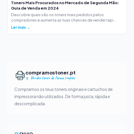
Toners Mais Procurados no Mercado de Segunda Mão:
Guia de Venda em 2024
Descobre quais são os toners mais pedidos pelos
compradores e aumenta as tuas chances de vender rapi...
Ler mais →
compramostoner.pt
Vender toner de forma simples
Compramos os teus toners originais e cartuchos de
impressora não utilizados. De forma justa, rápida e
descomplicada.