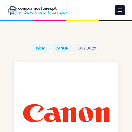
compramostoner.pt
Vender toner de forma simples
Início
CANON
0621B029