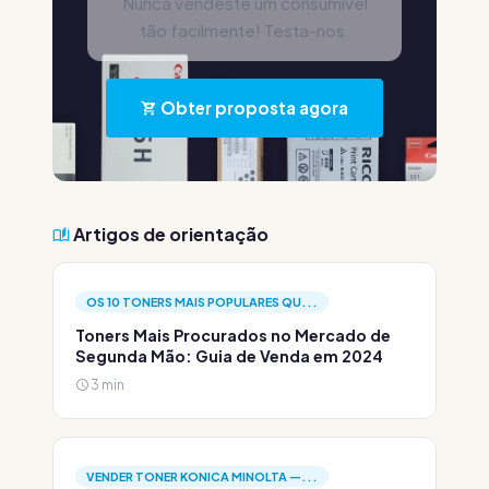
Nunca vendeste um consumível
tão facilmente! Testa-nos.
Obter proposta agora
Artigos de orientação
OS 10 TONERS MAIS POPULARES QU...
Toners Mais Procurados no Mercado de
Segunda Mão: Guia de Venda em 2024
3 min
VENDER TONER KONICA MINOLTA —...