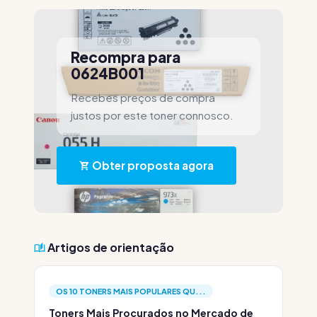
Recompra para
0624B001
Recebes preços de compra
justos por este toner connosco.
Obter proposta agora
Artigos de orientação
OS 10 TONERS MAIS POPULARES QU...
Toners Mais Procurados no Mercado de