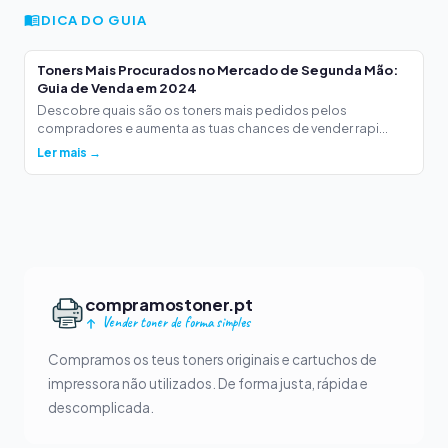
DICA DO GUIA
Toners Mais Procurados no Mercado de Segunda Mão:
Guia de Venda em 2024
Descobre quais são os toners mais pedidos pelos
compradores e aumenta as tuas chances de vender rapi...
Ler mais →
compramostoner.pt
Vender toner de forma simples
Compramos os teus toners originais e cartuchos de
impressora não utilizados. De forma justa, rápida e
descomplicada.