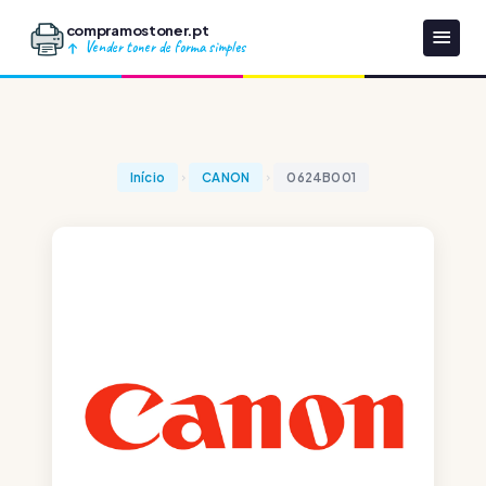
compramostoner.pt
Vender toner de forma simples
Início
CANON
0624B001