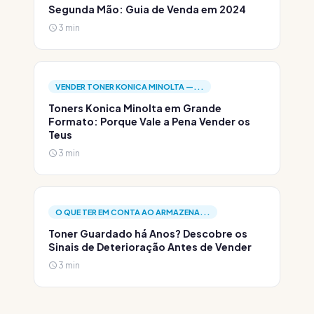
Segunda Mão: Guia de Venda em 2024
3 min
VENDER TONER KONICA MINOLTA —...
Toners Konica Minolta em Grande
Formato: Porque Vale a Pena Vender os
Teus
3 min
O QUE TER EM CONTA AO ARMAZENA...
Toner Guardado há Anos? Descobre os
Sinais de Deterioração Antes de Vender
3 min