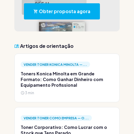
Obter proposta agora
Artigos de orientação
VENDER TONER KONICA MINOLTA —...
Toners Konica Minolta em Grande
Formato: Como Ganhar Dinheiro com
Equipamento Profissional
3 min
VENDER TONER COMO EMPRESA — O...
Toner Corporativo: Como Lucrar com o
Stock que Tens Parado