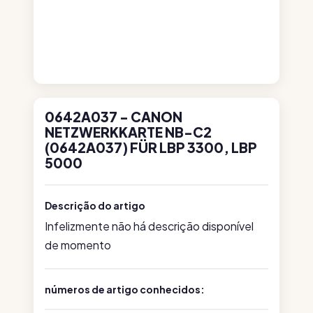
0642A037 - CANON
NETZWERKKARTE NB-C2
(0642A037) FÜR LBP 3300, LBP
5000
Descrição do artigo
Infelizmente não há descrição disponível
de momento
números de artigo conhecidos: