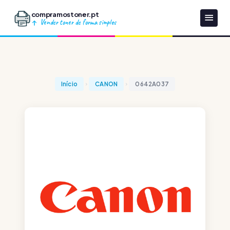
compramostoner.pt
Vender toner de forma simples
Início
CANON
0642A037