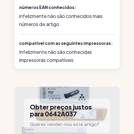
números EAN conhecidos:
infelizmente não são conhecidos mais
números de artigo
compatível com as seguintes impressoras:
Infelizmente não são conhecidas
impressoras compatíveis
Obter preços justos
para 0642A037
Queres vender-nos este artigo?