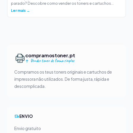
parado? Descobre como vender os toners e cartuchos...
Ler mais →
compramostoner.pt
Vender toner de forma simples
Compramos os teus toners originais e cartuchos de
impressora não utilizados. De forma justa, rápida e
descomplicada.
ENVIO
Envio gratuito