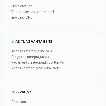
Envio gratuito
Etiqueta de envio por e-mail
Envio por DHL
AS TUAS VANTAGENS
Todas as marcas principais
Preços de compra justos
Pagamento antecipado por PayPal
Aconselhamento personalizado
SERVIÇO
Sobre nós