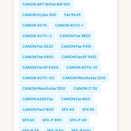
CANON ART Writer AW 100
CANON Stylus 300
Fax 9645
CANON 4070
CANON 4070-1
CANON 4070-2
CANON Fax 3820
CANON Fax 3520
CANON Fax 9410
CANON Fax 9450
CANON Fax KF 9410
CANON Fax KF 9450
CANON 4070-01
CANON 4070-02
CANON Minoltafax 1200
CANON Minoltafax 1300
CANON JT 30
CANON 6260 Fax
CANON Fax 800
CANON Fax F 800
SFX 40
SFX 50
SFX 60
SFX-P 300
SFX-P 40
SFX-P 45
SFX-P 50
SFX-P 500