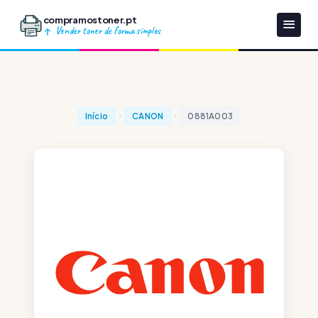
compramostoner.pt
Vender toner de forma simples
Início
CANON
0881A003