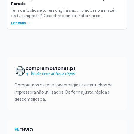
Parado
Tens cartuchos e toners originais acumulados no armazém
da tua empresa? Descobre como transformar es...
Ler mais →
compramostoner.pt
Vender toner de forma simples
Compramos os teus toners originais e cartuchos de
impressora não utilizados. De forma justa, rápida e
descomplicada.
ENVIO