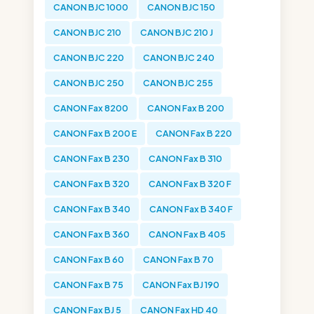
CANON BJC 1000
CANON BJC 150
CANON BJC 210
CANON BJC 210 J
CANON BJC 220
CANON BJC 240
CANON BJC 250
CANON BJC 255
CANON Fax 8200
CANON Fax B 200
CANON Fax B 200 E
CANON Fax B 220
CANON Fax B 230
CANON Fax B 310
CANON Fax B 320
CANON Fax B 320 F
CANON Fax B 340
CANON Fax B 340 F
CANON Fax B 360
CANON Fax B 405
CANON Fax B 60
CANON Fax B 70
CANON Fax B 75
CANON Fax BJ 190
CANON Fax BJ 5
CANON Fax HD 40