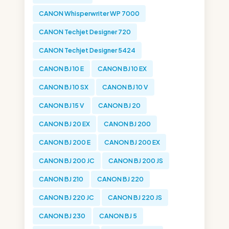
CANON Whisperwriter WP 7000
CANON Techjet Designer 720
CANON Techjet Designer 5424
CANON BJ 10 E
CANON BJ 10 EX
CANON BJ 10 SX
CANON BJ 10 V
CANON BJ 15 V
CANON BJ 20
CANON BJ 20 EX
CANON BJ 200
CANON BJ 200 E
CANON BJ 200 EX
CANON BJ 200 JC
CANON BJ 200 JS
CANON BJ 210
CANON BJ 220
CANON BJ 220 JC
CANON BJ 220 JS
CANON BJ 230
CANON BJ 5