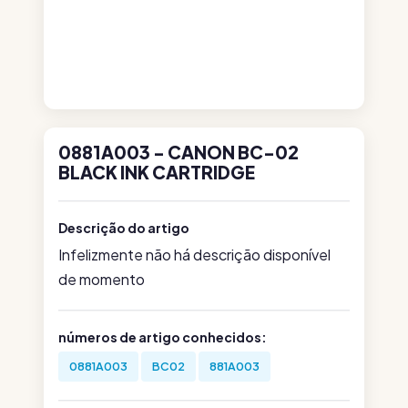
0881A003 - CANON BC-02
BLACK INK CARTRIDGE
Descrição do artigo
Infelizmente não há descrição disponível
de momento
números de artigo conhecidos:
0881A003
BC02
881A003