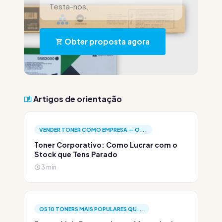
Testa-nos.
Obter proposta agora
Artigos de orientação
VENDER TONER COMO EMPRESA — O...
Toner Corporativo: Como Lucrar com o
Stock que Tens Parado
3 min
OS 10 TONERS MAIS POPULARES QU...