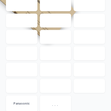
...
Panasonic