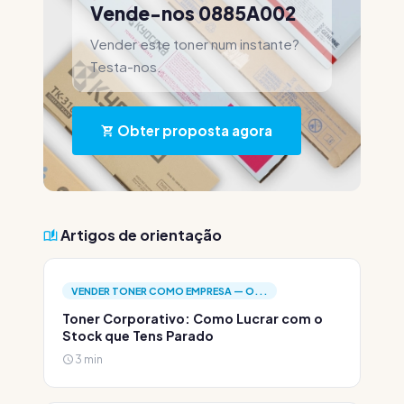
Vende-nos 0885A002
Vender este toner num instante?
Testa-nos.
Obter proposta agora
Artigos de orientação
VENDER TONER COMO EMPRESA — O...
Toner Corporativo: Como Lucrar com o
Stock que Tens Parado
3 min