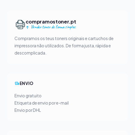
compramostoner.pt
Vender toner de forma simples
Compramos os teus toners originais e cartuchos de
impressora não utilizados. De forma justa, rápida e
descomplicada.
ENVIO
Envio gratuito
Etiqueta de envio por e-mail
Envio por DHL