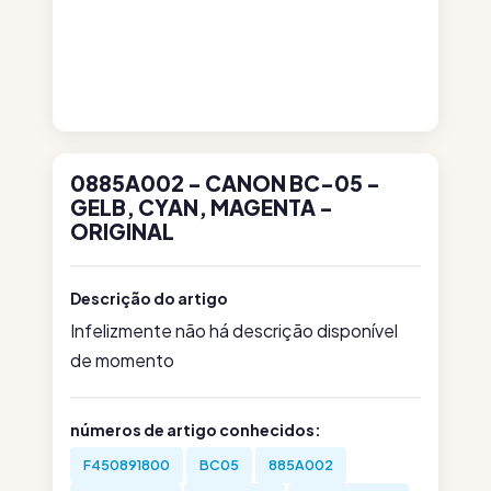
0885A002 - CANON BC-05 -
GELB, CYAN, MAGENTA -
ORIGINAL
Descrição do artigo
Infelizmente não há descrição disponível
de momento
números de artigo conhecidos:
F450891800
BC05
885A002