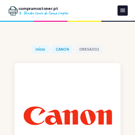
compramostoner.pt
Vender toner de forma simples
Início
CANON
0885A002