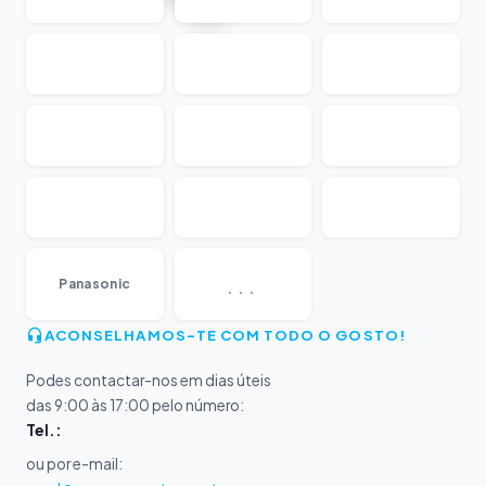
...
Panasonic
ACONSELHAMOS-TE COM TODO O GOSTO!
Podes contactar-nos em dias úteis
das 9:00 às 17:00 pelo número:
Tel.:
ou por e-mail: