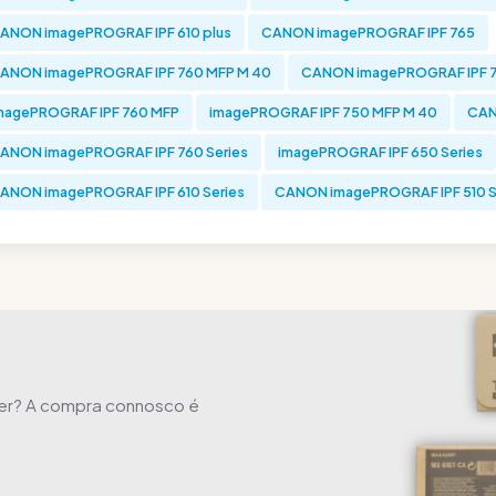
ANON imagePROGRAF IPF 610 plus
CANON imagePROGRAF IPF 765
ANON imagePROGRAF IPF 760 MFP M 40
CANON imagePROGRAF IPF 7
magePROGRAF IPF 760 MFP
imagePROGRAF IPF 750 MFP M 40
CAN
ANON imagePROGRAF IPF 760 Series
imagePROGRAF IPF 650 Series
ANON imagePROGRAF IPF 610 Series
CANON imagePROGRAF IPF 510 S
ner? A compra connosco é