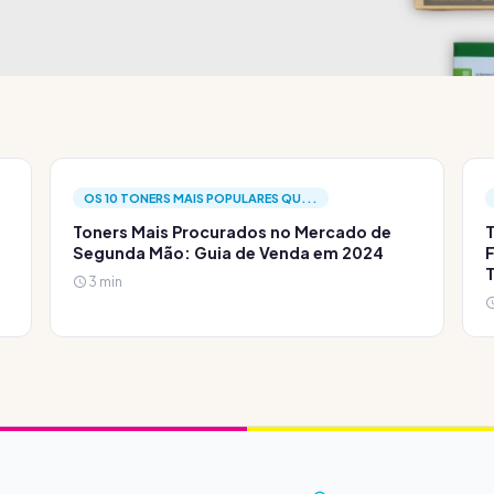
OS 10 TONERS MAIS POPULARES QU...
Toners Mais Procurados no Mercado de
T
Segunda Mão: Guia de Venda em 2024
F
3 min