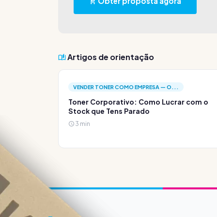
Obter proposta agora
Artigos de orientação
VENDER TONER COMO EMPRESA — O...
Toner Corporativo: Como Lucrar com o
Stock que Tens Parado
3 min