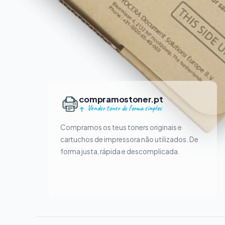
compramostoner.pt
Vender toner de forma simples
Compramos os teus toners originais e
cartuchos de impressora não utilizados. De
forma justa, rápida e descomplicada.