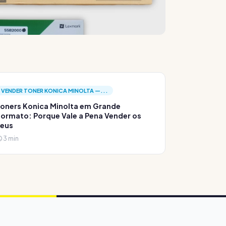
VENDER TONER KONICA MINOLTA —...
oners Konica Minolta em Grande
ormato: Porque Vale a Pena Vender os
Teus
3 min