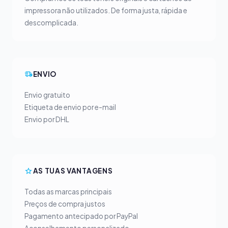
impressora não utilizados. De forma justa, rápida e
descomplicada.
ENVIO
Envio gratuito
Etiqueta de envio por e-mail
Envio por DHL
AS TUAS VANTAGENS
Todas as marcas principais
Preços de compra justos
Pagamento antecipado por PayPal