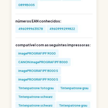
0899B005
números EAN conhecidos:
4960999631578
4960999299822
compatível com as seguintes impressoras:
imagePROGRAF IPF 9000
CANON imagePROGRAF IPF 8000
imagePROGRAF IPF 8000 S
imagePROGRAF IPF 9000 S
Tintenpatrone fotograu
Tintenpatrone grau
Tintenpatrone schwarz
Tintenpatrone schwarz
Tintenpatrone grau