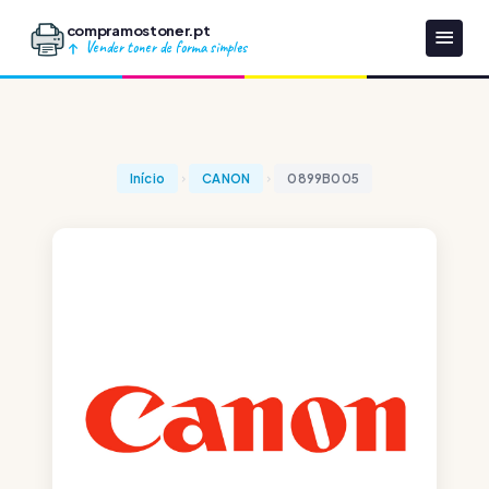
compramostoner.pt
Vender toner de forma simples
Início
CANON
0899B005