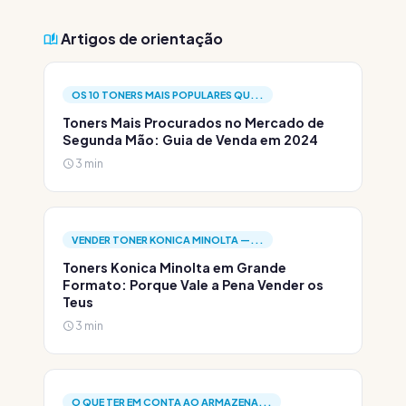
Artigos de orientação
OS 10 TONERS MAIS POPULARES QU...
Toners Mais Procurados no Mercado de
Segunda Mão: Guia de Venda em 2024
3 min
VENDER TONER KONICA MINOLTA —...
Toners Konica Minolta em Grande
Formato: Porque Vale a Pena Vender os
Teus
3 min
O QUE TER EM CONTA AO ARMAZENA...