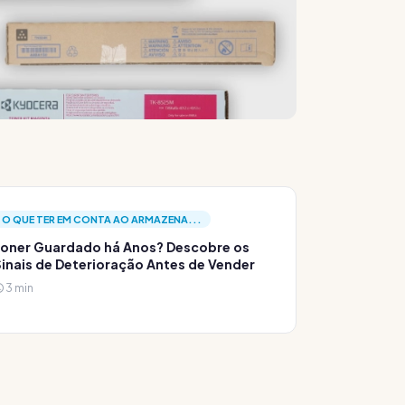
O QUE TER EM CONTA AO ARMAZENA...
oner Guardado há Anos? Descobre os
inais de Deterioração Antes de Vender
3 min