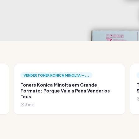
VENDER TONER KONICA MINOLTA —...
Toners Konica Minolta em Grande
T
Formato: Porque Vale a Pena Vender os
S
Teus
3 min