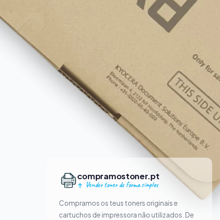
compramostoner.pt
Vender toner de forma simples
Compramos os teus toners originais e
cartuchos de impressora não utilizados. De