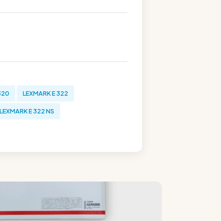
320
LEXMARK E 322
LEXMARK E 322 NS