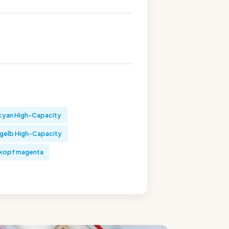
cyan High-Capacity
gelb High-Capacity
kopf magenta