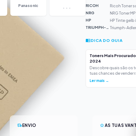
...
RICOH
Panasonic
Ricoh Toner 
NRG
NRG Toner MP
HP
HP Tinte gelb 
TRIUMPH-AD...
Triumph-Adler
DICA DO GUIA
Toners Mais Procurad
2024
Descobre quais são os 
tuas chances de vender ra
Ler mais →
ENVIO
AS TUAS VAN