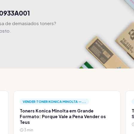
 0933A001
usa de demasiados toners?
osto.
VENDER TONER KONICA MINOLTA —...
Toners Konica Minolta em Grande
T
Formato: Porque Vale a Pena Vender os
S
Teus
3 min