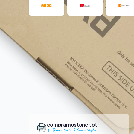
compramostoner.pt
Vender toner de forma simples