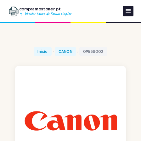
compramostoner.pt
Vender toner de forma simples
Início
CANON
0955B002