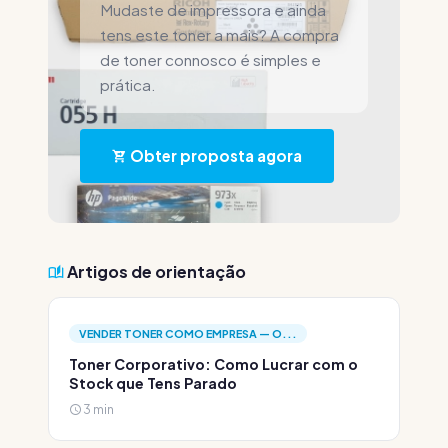
Mudaste de impressora e ainda
tens este toner a mais? A compra
de toner connosco é simples e
prática.
Obter proposta agora
Artigos de orientação
VENDER TONER COMO EMPRESA — O...
Toner Corporativo: Como Lucrar com o
Stock que Tens Parado
3 min