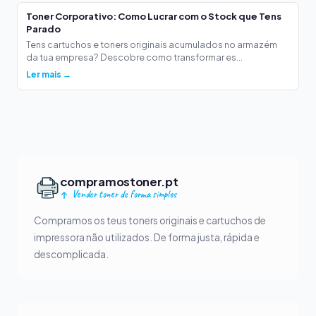
Toner Corporativo: Como Lucrar com o Stock que Tens
Parado
Tens cartuchos e toners originais acumulados no armazém
da tua empresa? Descobre como transformar es...
Ler mais →
compramostoner.pt
Vender toner de forma simples
Compramos os teus toners originais e cartuchos de
impressora não utilizados. De forma justa, rápida e
descomplicada.