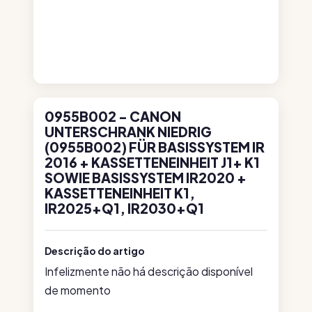
0955B002 - CANON
UNTERSCHRANK NIEDRIG
(0955B002) FÜR BASISSYSTEM IR
2016 + KASSETTENEINHEIT J1+ K1
SOWIE BASISSYSTEM IR2020 +
KASSETTENEINHEIT K1,
IR2025+Q1, IR2030+Q1
Descrição do artigo
Infelizmente não há descrição disponível
de momento