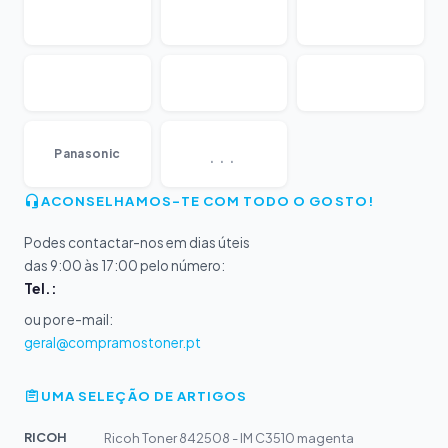
...
Panasonic
ACONSELHAMOS-TE COM TODO O GOSTO!
Podes contactar-nos em dias úteis
das 9:00 às 17:00 pelo número:
Tel.:
ou por e-mail:
geral@compramostoner.pt
UMA SELEÇÃO DE ARTIGOS
RICOH
Ricoh Toner 842508 - IM C3510 magenta