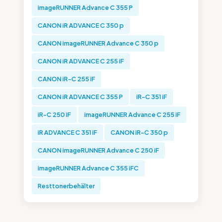
imageRUNNER Advance C 355 P
CANON iR ADVANCE C 350 p
CANON imageRUNNER Advance C 350 p
CANON iR ADVANCE C 255 iF
CANON iR-C 255 iF
CANON iR ADVANCE C 355 P
iR-C 351 iF
iR-C 250 iF
imageRUNNER Advance C 255 iF
iR ADVANCE C 351 iF
CANON iR-C 350 p
CANON imageRUNNER Advance C 250 iF
imageRUNNER Advance C 355 iFC
Resttonerbehälter