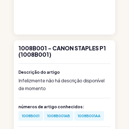
1008B001 - CANON STAPLES P1
(1008B001)
Descrição do artigo
Infelizmente não há descrição disponível
de momento
números de artigo conhecidos:
1008B001
1008B001AB
1008B001AA