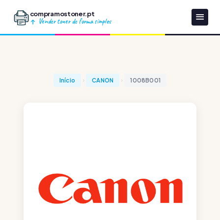
compramostoner.pt
Vender toner de forma simples
Início
CANON
1008B001