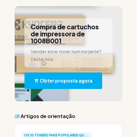
Compra de cartuchos
de impressora de
1008B001
Vender este toner num instante?
Testa-nos.
Obter proposta agora
Artigos de orientação
OS 10 TONERS MAIS POPULARES QU...