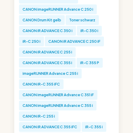
CANON imageRUNNER Advance C 250 i
CANON Drum Kit gelb
Toner schwarz
CANON iR ADVANCE C 350 i
iR-C 350 i
iR-C 250 i
CANON iR ADVANCE C 250 iF
CANON iR ADVANCE C 255 i
CANON iR ADVANCE C 355 i
iR-C 355 P
imageRUNNER Advance C 255 i
CANON iR-C 355 iFC
CANON imageRUNNER Advance C 351 iF
CANON imageRUNNER Advance C 355 i
CANON iR-C 255 i
CANON iR ADVANCE C 355 iFC
iR-C 355 i