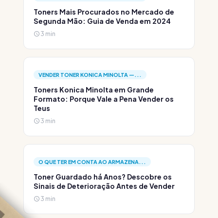
Toners Mais Procurados no Mercado de
Segunda Mão: Guia de Venda em 2024
3 min
VENDER TONER KONICA MINOLTA —...
Toners Konica Minolta em Grande
Formato: Porque Vale a Pena Vender os
Teus
3 min
O QUE TER EM CONTA AO ARMAZENA...
Toner Guardado há Anos? Descobre os
Sinais de Deterioração Antes de Vender
3 min