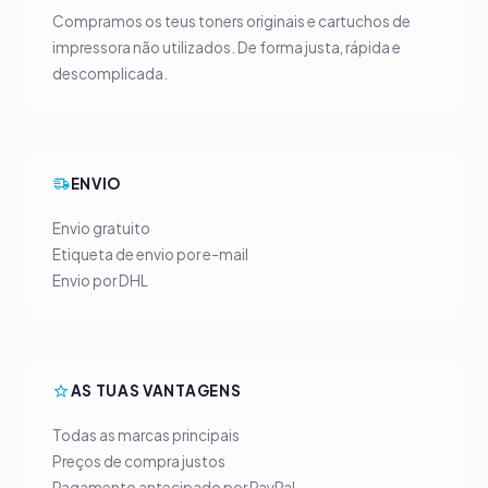
Compramos os teus toners originais e cartuchos de
impressora não utilizados. De forma justa, rápida e
descomplicada.
ENVIO
Envio gratuito
Etiqueta de envio por e-mail
Envio por DHL
AS TUAS VANTAGENS
Todas as marcas principais
Preços de compra justos
Pagamento antecipado por PayPal