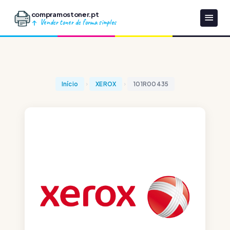
compramostoner.pt
Vender toner de forma simples
Início
XEROX
101R00435