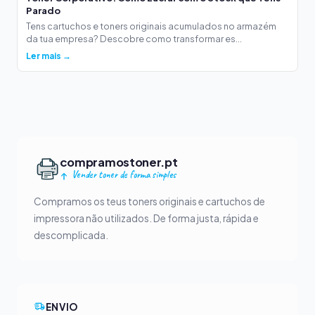
Parado
Tens cartuchos e toners originais acumulados no armazém
da tua empresa? Descobre como transformar es...
Ler mais →
compramostoner.pt
Vender toner de forma simples
Compramos os teus toners originais e cartuchos de
impressora não utilizados. De forma justa, rápida e
descomplicada.
ENVIO