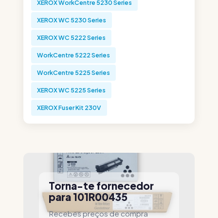
XEROX WorkCentre 5230 Series
XEROX WC 5230 Series
XEROX WC 5222 Series
WorkCentre 5222 Series
WorkCentre 5225 Series
XEROX WC 5225 Series
XEROX Fuser Kit 230V
Torna-te fornecedor
para 101R00435
Recebes preços de compra