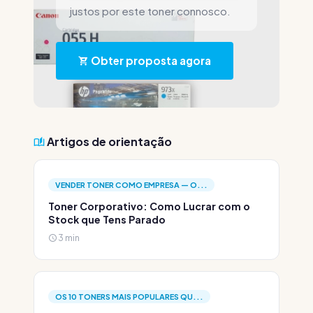
justos por este toner connosco.
Obter proposta agora
Artigos de orientação
VENDER TONER COMO EMPRESA — O...
Toner Corporativo: Como Lucrar com o
Stock que Tens Parado
3 min
OS 10 TONERS MAIS POPULARES QU...