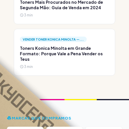
Toners Mais Procurados no Mercado de
Segunda Mão: Guia de Venda em 2024
3 min
VENDER TONER KONICA MINOLTA —...
Toners Konica Minolta em Grande
Formato: Porque Vale a Pena Vender os
Teus
3 min
MARCAS QUE COMPRAMOS