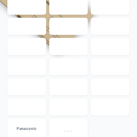
...
Panasonic