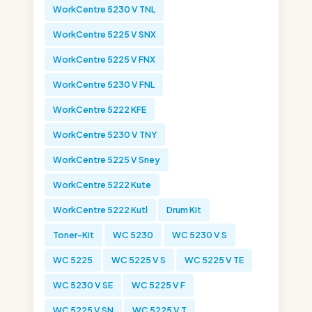
WorkCentre 5230 V TNL
WorkCentre 5225 V SNX
WorkCentre 5225 V FNX
WorkCentre 5230 V FNL
WorkCentre 5222 KFE
WorkCentre 5230 V TNY
WorkCentre 5225 V Sney
WorkCentre 5222 Kute
WorkCentre 5222 Kutl
Drum Kit
Toner-Kit
WC 5230
WC 5230 V S
WC 5225
WC 5225 V S
WC 5225 V TE
WC 5230 V SE
WC 5225 V F
WC 5225 V SN
WC 5225 V T