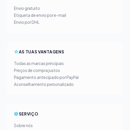
Envio gratuito
Etiqueta de envio por e-mail
Envio por DHL
AS TUAS VANTAGENS
Todas as marcas principais
Preços de compra justos
Pagamento antecipado por PayPal
Aconselhamento personalizado
SERVIÇO
Sobre nós