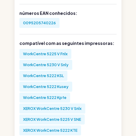
números EAN conhecidos:
0095205740226
compatível com as seguintes impressoras:
WorkCentre 5225 V Fnlx
WorkCentre 5230 V Snly
WorkCentre 5222 KSL
WorkCentre 5222 Kusey
WorkCentre 5222 Kpfe
XEROX WorkCentre 5230 V Snlx
XEROX WorkCentre 5225 V SNE
XEROX WorkCentre 5222 KTE